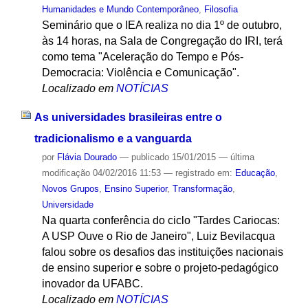
Humanidades e Mundo Contemporâneo
,
Filosofia
Seminário que o IEA realiza no dia 1º de outubro,
às 14 horas, na Sala de Congregação do IRI, terá
como tema "Aceleração do Tempo e Pós-
Democracia: Violência e Comunicação".
Localizado em
NOTÍCIAS
As universidades brasileiras entre o
tradicionalismo e a vanguarda
por
Flávia Dourado
—
publicado
15/01/2015
—
última
modificação
04/02/2016 11:53
— registrado em:
Educação
,
Novos Grupos
,
Ensino Superior
,
Transformação
,
Universidade
Na quarta conferência do ciclo "Tardes Cariocas:
A USP Ouve o Rio de Janeiro", Luiz Bevilacqua
falou sobre os desafios das instituições nacionais
de ensino superior e sobre o projeto-pedagógico
inovador da UFABC.
Localizado em
NOTÍCIAS