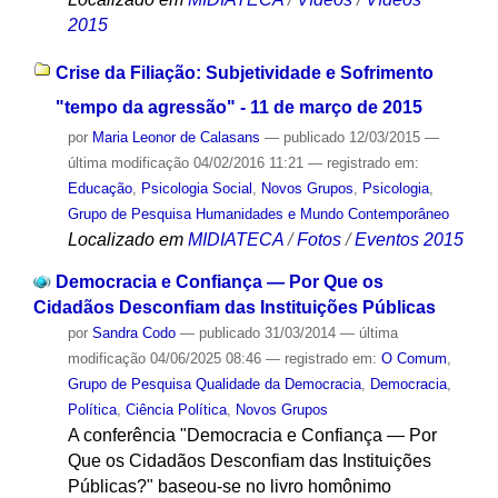
2015
Crise da Filiação: Subjetividade e Sofrimento
"tempo da agressão" - 11 de março de 2015
por
Maria Leonor de Calasans
—
publicado
12/03/2015
—
última modificação
04/02/2016 11:21
— registrado em:
Educação
,
Psicologia Social
,
Novos Grupos
,
Psicologia
,
Grupo de Pesquisa Humanidades e Mundo Contemporâneo
Localizado em
MIDIATECA
/
Fotos
/
Eventos 2015
Democracia e Confiança — Por Que os
Cidadãos Desconfiam das Instituições Públicas
por
Sandra Codo
—
publicado
31/03/2014
—
última
modificação
04/06/2025 08:46
— registrado em:
O Comum
,
Grupo de Pesquisa Qualidade da Democracia
,
Democracia
,
Política
,
Ciência Política
,
Novos Grupos
A conferência "Democracia e Confiança — Por
Que os Cidadãos Desconfiam das Instituições
Públicas?" baseou-se no livro homônimo