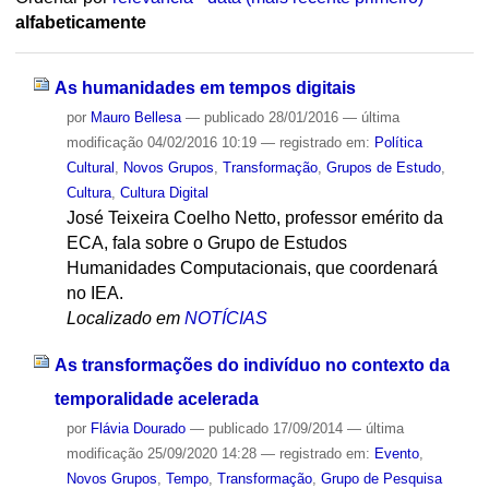
alfabeticamente
As humanidades em tempos digitais
por
Mauro Bellesa
—
publicado
28/01/2016
—
última
modificação
04/02/2016 10:19
— registrado em:
Política
Cultural
,
Novos Grupos
,
Transformação
,
Grupos de Estudo
,
Cultura
,
Cultura Digital
José Teixeira Coelho Netto, professor emérito da
ECA, fala sobre o Grupo de Estudos
Humanidades Computacionais, que coordenará
no IEA.
Localizado em
NOTÍCIAS
As transformações do indivíduo no contexto da
temporalidade acelerada
por
Flávia Dourado
—
publicado
17/09/2014
—
última
modificação
25/09/2020 14:28
— registrado em:
Evento
,
Novos Grupos
,
Tempo
,
Transformação
,
Grupo de Pesquisa