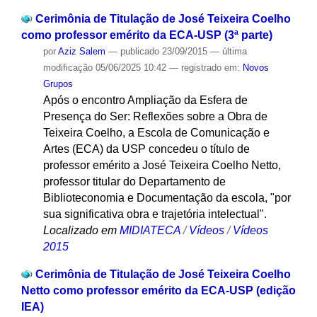
Cerimônia de Titulação de José Teixeira Coelho
como professor emérito da ECA-USP (3ª parte)
por
Aziz Salem
—
publicado
23/09/2015
—
última
modificação
05/06/2025 10:42
— registrado em:
Novos
Grupos
Após o encontro Ampliação da Esfera de
Presença do Ser: Reflexões sobre a Obra de
Teixeira Coelho, a Escola de Comunicação e
Artes (ECA) da USP concedeu o título de
professor emérito a José Teixeira Coelho Netto,
professor titular do Departamento de
Biblioteconomia e Documentação da escola, "por
sua significativa obra e trajetória intelectual".
Localizado em
MIDIATECA
/
Vídeos
/
Vídeos
2015
Cerimônia de Titulação de José Teixeira Coelho
Netto como professor emérito da ECA-USP (edição
IEA)