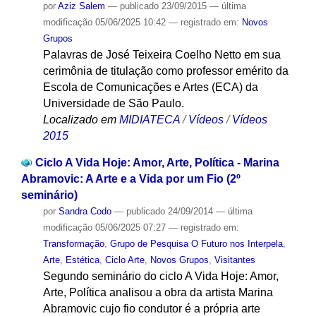
por
Aziz Salem
—
publicado
23/09/2015
—
última
modificação
05/06/2025 10:42
— registrado em:
Novos
Grupos
Palavras de José Teixeira Coelho Netto em sua
cerimônia de titulação como professor emérito da
Escola de Comunicações e Artes (ECA) da
Universidade de São Paulo.
Localizado em
MIDIATECA
/
Vídeos
/
Vídeos
2015
Ciclo A Vida Hoje: Amor, Arte, Política - Marina
Abramovic: A Arte e a Vida por um Fio (2º
seminário)
por
Sandra Codo
—
publicado
24/09/2014
—
última
modificação
05/06/2025 07:27
— registrado em:
Transformação
,
Grupo de Pesquisa O Futuro nos Interpela
,
Arte
,
Estética
,
Ciclo Arte
,
Novos Grupos
,
Visitantes
Segundo seminário do ciclo A Vida Hoje: Amor,
Arte, Política analisou a obra da artista Marina
Abramovic cujo fio condutor é a própria arte