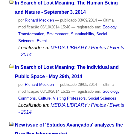
In Search of Lost Meaning: The Human Being
and Nature - September 3, 2014
por
Richard Meckien
—
publicado
03/09/2014
—
última
modificação
03/10/2014 15:46
— registrado em:
Ecology
,
Transformation
,
Environment
,
Sustainability
,
Social
Sciences
,
Event
Localizado em
MEDIA LIBRARY
/
Photos
/
Events
- 2014
In Search of Lost Meaning: The Individual and
Public Space - May 29th, 2014
por
Richard Meckien
—
publicado
29/05/2014
—
última
modificação
03/10/2014 15:12
— registrado em:
Sociology
,
Commons
,
Culture
,
Visiting Professors
,
Social Sciences
Localizado em
MEDIA LIBRARY
/
Photos
/
Events
- 2014
New issue of 'Estudos Avançados' analyzes the