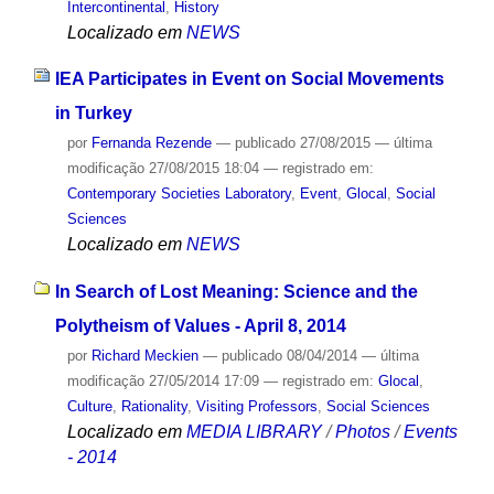
Intercontinental
,
History
Localizado em
NEWS
IEA Participates in Event on Social Movements
in Turkey
por
Fernanda Rezende
—
publicado
27/08/2015
—
última
modificação
27/08/2015 18:04
— registrado em:
Contemporary Societies Laboratory
,
Event
,
Glocal
,
Social
Sciences
Localizado em
NEWS
In Search of Lost Meaning: Science and the
Polytheism of Values - April 8, 2014
por
Richard Meckien
—
publicado
08/04/2014
—
última
modificação
27/05/2014 17:09
— registrado em:
Glocal
,
Culture
,
Rationality
,
Visiting Professors
,
Social Sciences
Localizado em
MEDIA LIBRARY
/
Photos
/
Events
- 2014