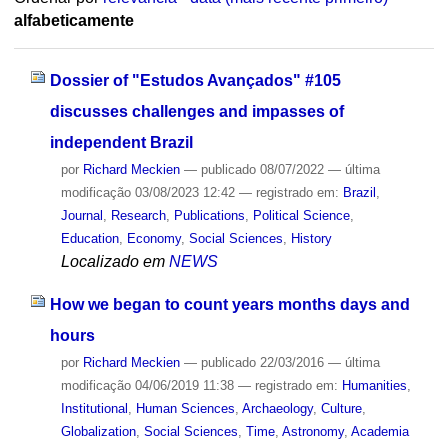
alfabeticamente
Dossier of "Estudos Avançados" #105
discusses challenges and impasses of
independent Brazil
por
Richard Meckien
—
publicado
08/07/2022
—
última
modificação
03/08/2023 12:42
— registrado em:
Brazil
,
Journal
,
Research
,
Publications
,
Political Science
,
Education
,
Economy
,
Social Sciences
,
History
Localizado em
NEWS
How we began to count years months days and
hours
por
Richard Meckien
—
publicado
22/03/2016
—
última
modificação
04/06/2019 11:38
— registrado em:
Humanities
,
Institutional
,
Human Sciences
,
Archaeology
,
Culture
,
Globalization
,
Social Sciences
,
Time
,
Astronomy
,
Academia