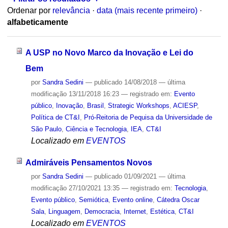
Ordenar por
relevância
·
data (mais recente primeiro)
·
alfabeticamente
A USP no Novo Marco da Inovação e Lei do
Bem
por
Sandra Sedini
—
publicado
14/08/2018
—
última
modificação
13/11/2018 16:23
— registrado em:
Evento
público
,
Inovação
,
Brasil
,
Strategic Workshops
,
ACIESP
,
Política de CT&I
,
Pró-Reitoria de Pequisa da Universidade de
São Paulo
,
Ciência e Tecnologia
,
IEA
,
CT&I
Localizado em
EVENTOS
Admiráveis Pensamentos Novos
por
Sandra Sedini
—
publicado
01/09/2021
—
última
modificação
27/10/2021 13:35
— registrado em:
Tecnologia
,
Evento público
,
Semiótica
,
Evento online
,
Cátedra Oscar
Sala
,
Linguagem
,
Democracia
,
Internet
,
Estética
,
CT&I
Localizado em
EVENTOS