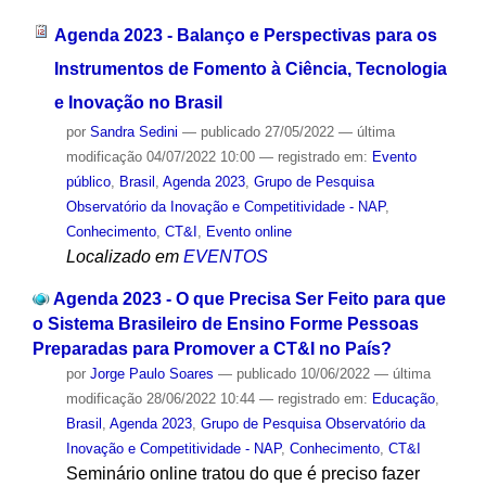
Agenda 2023 - Balanço e Perspectivas para os
Instrumentos de Fomento à Ciência, Tecnologia
e Inovação no Brasil
por
Sandra Sedini
—
publicado
27/05/2022
—
última
modificação
04/07/2022 10:00
— registrado em:
Evento
público
,
Brasil
,
Agenda 2023
,
Grupo de Pesquisa
Observatório da Inovação e Competitividade - NAP
,
Conhecimento
,
CT&I
,
Evento online
Localizado em
EVENTOS
Agenda 2023 - O que Precisa Ser Feito para que
o Sistema Brasileiro de Ensino Forme Pessoas
Preparadas para Promover a CT&I no País?
por
Jorge Paulo Soares
—
publicado
10/06/2022
—
última
modificação
28/06/2022 10:44
— registrado em:
Educação
,
Brasil
,
Agenda 2023
,
Grupo de Pesquisa Observatório da
Inovação e Competitividade - NAP
,
Conhecimento
,
CT&I
Seminário online tratou do que é preciso fazer