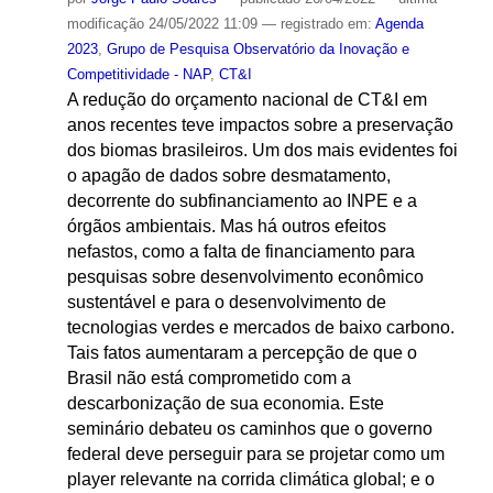
modificação
24/05/2022 11:09
— registrado em:
Agenda
2023
,
Grupo de Pesquisa Observatório da Inovação e
Competitividade - NAP
,
CT&I
A redução do orçamento nacional de CT&I em
anos recentes teve impactos sobre a preservação
dos biomas brasileiros. Um dos mais evidentes foi
o apagão de dados sobre desmatamento,
decorrente do subfinanciamento ao INPE e a
órgãos ambientais. Mas há outros efeitos
nefastos, como a falta de financiamento para
pesquisas sobre desenvolvimento econômico
sustentável e para o desenvolvimento de
tecnologias verdes e mercados de baixo carbono.
Tais fatos aumentaram a percepção de que o
Brasil não está comprometido com a
descarbonização de sua economia. Este
seminário debateu os caminhos que o governo
federal deve perseguir para se projetar como um
player relevante na corrida climática global; e o