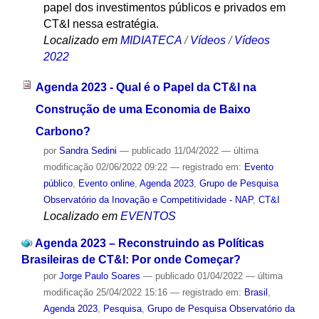
papel dos investimentos públicos e privados em
CT&I nessa estratégia.
Localizado em
MIDIATECA
/
Vídeos
/
Vídeos
2022
Agenda 2023 - Qual é o Papel da CT&I na
Construção de uma Economia de Baixo
Carbono?
por
Sandra Sedini
—
publicado
11/04/2022
—
última
modificação
02/06/2022 09:22
— registrado em:
Evento
público
,
Evento online
,
Agenda 2023
,
Grupo de Pesquisa
Observatório da Inovação e Competitividade - NAP
,
CT&I
Localizado em
EVENTOS
Agenda 2023 – Reconstruindo as Políticas
Brasileiras de CT&I: Por onde Começar?
por
Jorge Paulo Soares
—
publicado
01/04/2022
—
última
modificação
25/04/2022 15:16
— registrado em:
Brasil
,
Agenda 2023
,
Pesquisa
,
Grupo de Pesquisa Observatório da