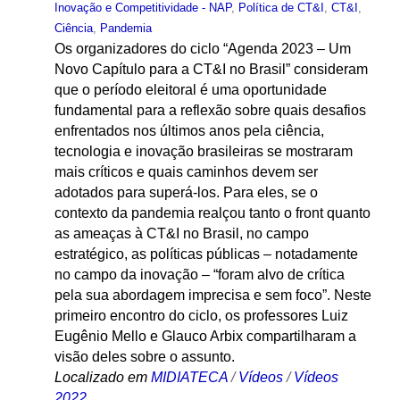
Inovação e Competitividade - NAP
,
Política de CT&I
,
CT&I
,
Ciência
,
Pandemia
Os organizadores do ciclo “Agenda 2023 – Um
Novo Capítulo para a CT&I no Brasil” consideram
que o período eleitoral é uma oportunidade
fundamental para a reflexão sobre quais desafios
enfrentados nos últimos anos pela ciência,
tecnologia e inovação brasileiras se mostraram
mais críticos e quais caminhos devem ser
adotados para superá-los. Para eles, se o
contexto da pandemia realçou tanto o front quanto
as ameaças à CT&I no Brasil, no campo
estratégico, as políticas públicas – notadamente
no campo da inovação – “foram alvo de crítica
pela sua abordagem imprecisa e sem foco”. Neste
primeiro encontro do ciclo, os professores Luiz
Eugênio Mello e Glauco Arbix compartilharam a
visão deles sobre o assunto.
Localizado em
MIDIATECA
/
Vídeos
/
Vídeos
2022