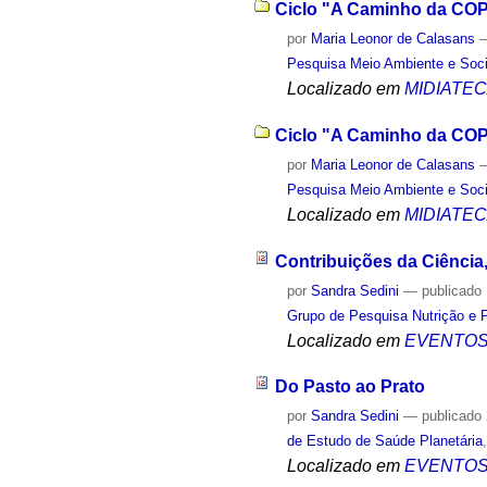
Ciclo "A Caminho da COP2
por
Maria Leonor de Calasans
Pesquisa Meio Ambiente e Soc
Localizado em
MIDIATE
Ciclo "A Caminho da COP
por
Maria Leonor de Calasans
Pesquisa Meio Ambiente e Soc
Localizado em
MIDIATE
Contribuições da Ciência
por
Sandra Sedini
—
publicado
Grupo de Pesquisa Nutrição e 
Localizado em
EVENTO
Do Pasto ao Prato
por
Sandra Sedini
—
publicado
de Estudo de Saúde Planetária
Localizado em
EVENTO