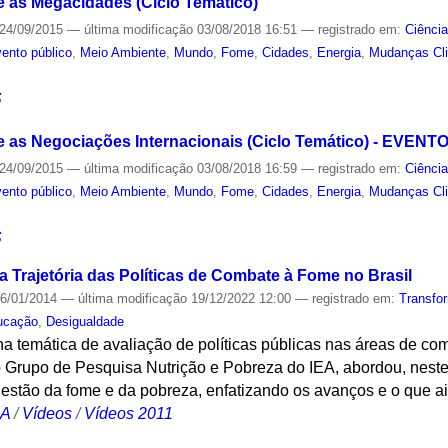
 as Megacidades (Ciclo Temático)
24/09/2015
—
última modificação
03/08/2018 16:51
— registrado em:
Ciênci
ento público
,
Meio Ambiente
,
Mundo
,
Fome
,
Cidades
,
Energia
,
Mudanças Cl
S
e as Negociações Internacionais (Ciclo Temático) - EVEN
24/09/2015
—
última modificação
03/08/2018 16:59
— registrado em:
Ciênci
ento público
,
Meio Ambiente
,
Mundo
,
Fome
,
Cidades
,
Energia
,
Mudanças Cl
S
 Trajetória das Políticas de Combate à Fome no Brasil
6/01/2014
—
última modificação
19/12/2022 12:00
— registrado em:
Transfo
ucação
,
Desigualdade
a temática de avaliação de políticas públicas nas áreas de co
Grupo de Pesquisa Nutrição e Pobreza do IEA, abordou, neste s
stão da fome e da pobreza, enfatizando os avanços e o que ain
CA
/
Vídeos
/
Vídeos 2011