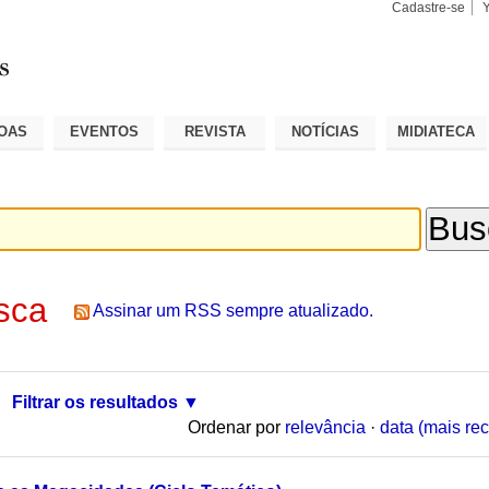
Cadastre-se
Busca
Busca
Avançad
OAS
EVENTOS
REVISTA
NOTÍCIAS
MIDIATECA
sca
Assinar um RSS sempre atualizado.
Filtrar os resultados
Ordenar por
relevância
·
data (mais rec