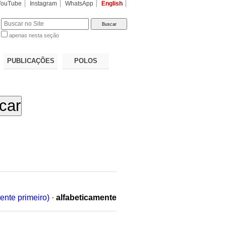
YouTube
Instagram
WhatsApp
English
apenas nesta seção
a…
PUBLICAÇÕES
POLOS
ente primeiro)
·
alfabeticamente