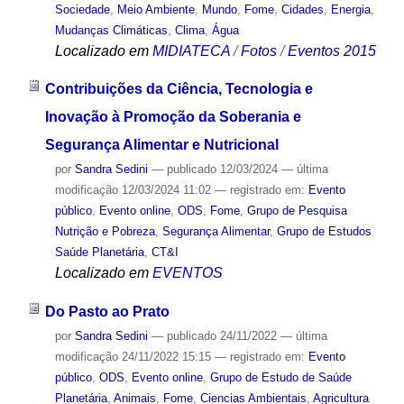
Sociedade
,
Meio Ambiente
,
Mundo
,
Fome
,
Cidades
,
Energia
,
Mudanças Climáticas
,
Clima
,
Água
Localizado em
MIDIATECA
/
Fotos
/
Eventos 2015
Contribuições da Ciência, Tecnologia e
Inovação à Promoção da Soberania e
Segurança Alimentar e Nutricional
por
Sandra Sedini
—
publicado
12/03/2024
—
última
modificação
12/03/2024 11:02
— registrado em:
Evento
público
,
Evento online
,
ODS
,
Fome
,
Grupo de Pesquisa
Nutrição e Pobreza
,
Segurança Alimentar
,
Grupo de Estudos
Saúde Planetária
,
CT&I
Localizado em
EVENTOS
Do Pasto ao Prato
por
Sandra Sedini
—
publicado
24/11/2022
—
última
modificação
24/11/2022 15:15
— registrado em:
Evento
público
,
ODS
,
Evento online
,
Grupo de Estudo de Saúde
Planetária
,
Animais
,
Fome
,
Ciencias Ambientais
,
Agricultura