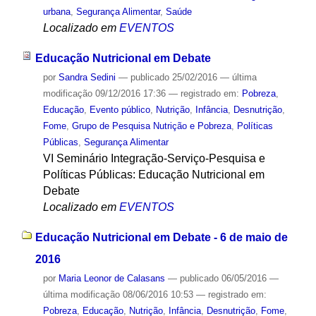
urbana
,
Segurança Alimentar
,
Saúde
Localizado em
EVENTOS
Educação Nutricional em Debate
por
Sandra Sedini
—
publicado
25/02/2016
—
última
modificação
09/12/2016 17:36
— registrado em:
Pobreza
,
Educação
,
Evento público
,
Nutrição
,
Infância
,
Desnutrição
,
Fome
,
Grupo de Pesquisa Nutrição e Pobreza
,
Políticas
Públicas
,
Segurança Alimentar
VI Seminário Integração-Serviço-Pesquisa e
Políticas Públicas: Educação Nutricional em
Debate
Localizado em
EVENTOS
Educação Nutricional em Debate - 6 de maio de
2016
por
Maria Leonor de Calasans
—
publicado
06/05/2016
—
última modificação
08/06/2016 10:53
— registrado em:
Pobreza
,
Educação
,
Nutrição
,
Infância
,
Desnutrição
,
Fome
,