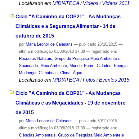
Localizado em
MIDIATECA
/
Vídeos
/
Vídeos 2011
Ciclo "A Caminho da COP21" - As Mudanças
Climáticas e a Segurança Alimentar - 14 de
outubro de 2015
por
Maria Leonor de Calasans
—
publicado
26/10/2015
—
última modificação
03/08/2018 17:38
— registrado em:
Recursos Naturais
,
Grupo de Pesquisa Meio Ambiente e
Sociedade
,
Meio Ambiente
,
Mundo
,
Fome
,
Cidades
,
Energia
,
Mudanças Climáticas
,
Clima
,
Água
Localizado em
MIDIATECA
/
Fotos
/
Eventos 2015
Ciclo "A Caminho da COP21" - As Mudanças
Climáticas e as Megacidades - 19 de novembro
de 2015
por
Maria Leonor de Calasans
—
publicado
30/11/2015
—
última modificação
03/08/2018 17:39
— registrado em:
Ciências Ambientais
,
Grupo de Pesquisa Meio Ambiente e