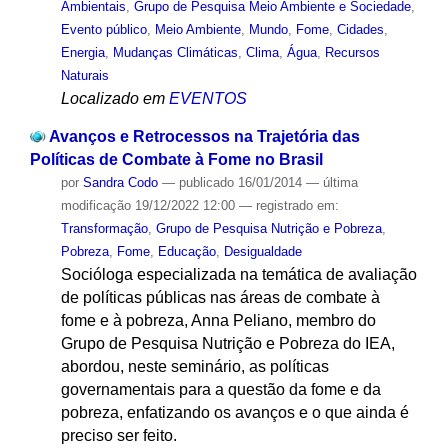
Ambientais
,
Grupo de Pesquisa Meio Ambiente e Sociedade
,
Evento público
,
Meio Ambiente
,
Mundo
,
Fome
,
Cidades
,
Energia
,
Mudanças Climáticas
,
Clima
,
Água
,
Recursos
Naturais
Localizado em
EVENTOS
Avanços e Retrocessos na Trajetória das
Políticas de Combate à Fome no Brasil
por
Sandra Codo
—
publicado
16/01/2014
—
última
modificação
19/12/2022 12:00
— registrado em:
Transformação
,
Grupo de Pesquisa Nutrição e Pobreza
,
Pobreza
,
Fome
,
Educação
,
Desigualdade
Socióloga especializada na temática de avaliação
de políticas públicas nas áreas de combate à
fome e à pobreza, Anna Peliano, membro do
Grupo de Pesquisa Nutrição e Pobreza do IEA,
abordou, neste seminário, as políticas
governamentais para a questão da fome e da
pobreza, enfatizando os avanços e o que ainda é
preciso ser feito.