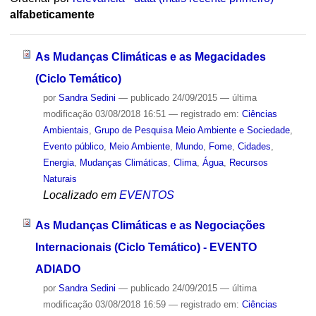
alfabeticamente
As Mudanças Climáticas e as Megacidades
(Ciclo Temático)
por
Sandra Sedini
—
publicado
24/09/2015
—
última
modificação
03/08/2018 16:51
— registrado em:
Ciências
Ambientais
,
Grupo de Pesquisa Meio Ambiente e Sociedade
,
Evento público
,
Meio Ambiente
,
Mundo
,
Fome
,
Cidades
,
Energia
,
Mudanças Climáticas
,
Clima
,
Água
,
Recursos
Naturais
Localizado em
EVENTOS
As Mudanças Climáticas e as Negociações
Internacionais (Ciclo Temático) - EVENTO
ADIADO
por
Sandra Sedini
—
publicado
24/09/2015
—
última
modificação
03/08/2018 16:59
— registrado em:
Ciências