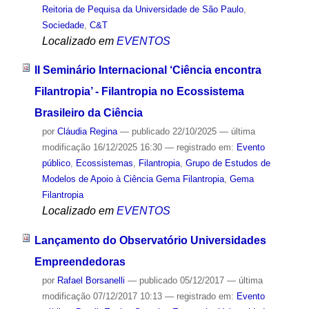
Reitoria de Pequisa da Universidade de São Paulo
,
Sociedade
,
C&T
Localizado em
EVENTOS
II Seminário Internacional ‘Ciência encontra
Filantropia’ - Filantropia no Ecossistema
Brasileiro da Ciência
por
Cláudia Regina
—
publicado
22/10/2025
—
última
modificação
16/12/2025 16:30
— registrado em:
Evento
público
,
Ecossistemas
,
Filantropia
,
Grupo de Estudos de
Modelos de Apoio à Ciência Gema Filantropia
,
Gema
Filantropia
Localizado em
EVENTOS
Lançamento do Observatório Universidades
Empreendedoras
por
Rafael Borsanelli
—
publicado
05/12/2017
—
última
modificação
07/12/2017 10:13
— registrado em:
Evento