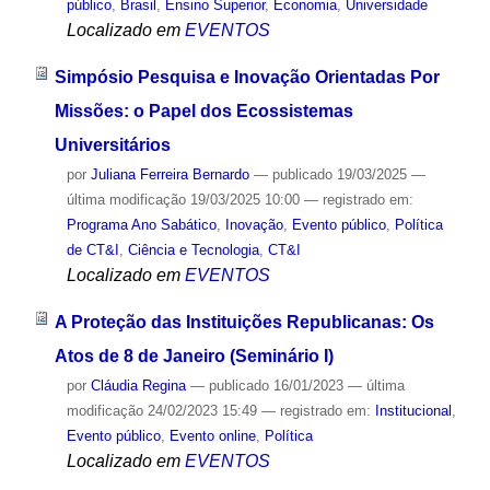
público
,
Brasil
,
Ensino Superior
,
Economia
,
Universidade
Localizado em
EVENTOS
Simpósio Pesquisa e Inovação Orientadas Por
Missões: o Papel dos Ecossistemas
Universitários
por
Juliana Ferreira Bernardo
—
publicado
19/03/2025
—
última modificação
19/03/2025 10:00
— registrado em:
Programa Ano Sabático
,
Inovação
,
Evento público
,
Política
de CT&I
,
Ciência e Tecnologia
,
CT&I
Localizado em
EVENTOS
A Proteção das Instituições Republicanas: Os
Atos de 8 de Janeiro (Seminário I)
por
Cláudia Regina
—
publicado
16/01/2023
—
última
modificação
24/02/2023 15:49
— registrado em:
Institucional
,
Evento público
,
Evento online
,
Política
Localizado em
EVENTOS