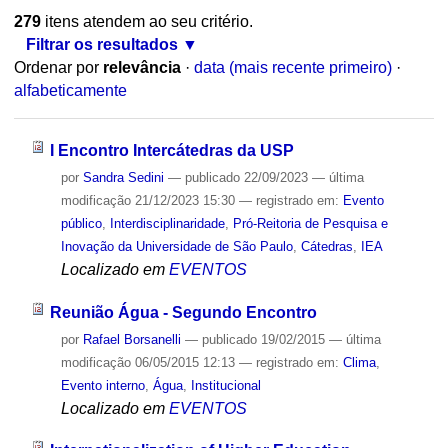
279
itens atendem ao seu critério.
Filtrar os resultados
Ordenar por
relevância
·
data (mais recente primeiro)
·
alfabeticamente
I Encontro Intercátedras da USP
por
Sandra Sedini
—
publicado
22/09/2023
—
última
modificação
21/12/2023 15:30
— registrado em:
Evento
público
,
Interdisciplinaridade
,
Pró-Reitoria de Pesquisa e
Inovação da Universidade de São Paulo
,
Cátedras
,
IEA
Localizado em
EVENTOS
Reunião Água - Segundo Encontro
por
Rafael Borsanelli
—
publicado
19/02/2015
—
última
modificação
06/05/2015 12:13
— registrado em:
Clima
,
Evento interno
,
Água
,
Institucional
Localizado em
EVENTOS