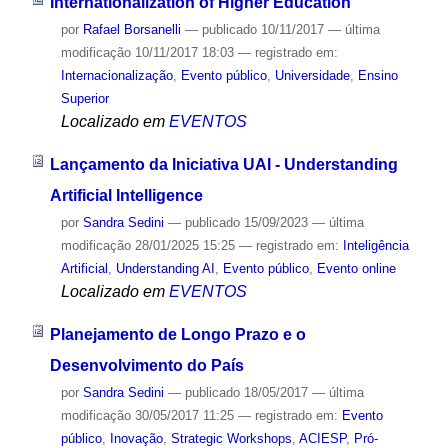
Internationalization of Higher Education
por
Rafael Borsanelli
—
publicado
10/11/2017
—
última
modificação
10/11/2017 18:03
— registrado em:
Internacionalização
,
Evento público
,
Universidade
,
Ensino
Superior
Localizado em
EVENTOS
Lançamento da Iniciativa UAI - Understanding
Artificial Intelligence
por
Sandra Sedini
—
publicado
15/09/2023
—
última
modificação
28/01/2025 15:25
— registrado em:
Inteligência
Artificial
,
Understanding AI
,
Evento público
,
Evento online
Localizado em
EVENTOS
Planejamento de Longo Prazo e o
Desenvolvimento do País
por
Sandra Sedini
—
publicado
18/05/2017
—
última
modificação
30/05/2017 11:25
— registrado em:
Evento
público
,
Inovação
,
Strategic Workshops
,
ACIESP
,
Pró-