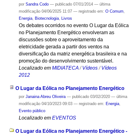
por
Sandra Codo
—
publicado
07/01/2014
—
última
modificação
04/06/2025 11:07
— registrado em:
O Comum
,
Energia
,
Biotecnologia
,
Livros
Os debates ocorridos no evento O Lugar da Eólica
no Planejamento Energético envolveram as
discussões sobre o aproveitamento da
eletricidade gerada a partir dos ventos na
diversificação da matriz energética brasileira e na
promoção do desenvolvimento sustentável.
Localizado em
MIDIATECA
/
Vídeos
/
Vídeos
2012
O Lugar da Eólica no Planejamento Energético
por
Janaina Abreu Oliveira
—
publicado
03/02/2020
—
última
modificação
04/10/2023 09:03
— registrado em:
Energia
,
Evento público
Localizado em
EVENTOS
O Lugar da Eólica no Planejamento Energético -