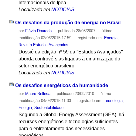
Internacionais do Ipea.
Localizado em
NOTÍCIAS
Os desafios da produção de energia no Brasil
por
Flávia Dourado
—
publicado
28/03/2007
—
última
modificação
02/06/2015 17:59
— registrado em:
Energia
,
Revista Estudos Avançados
Dossiê da edição nº 59 da "Estudos Avançados"
aborda controvérsias ligadas à dinamização do
setor energético brasileiro.
Localizado em
NOTÍCIAS
Os desafios energéticos da humanidade
por
Mauro Bellesa
—
publicado
20/09/2010
—
última
modificação
04/08/2015 11:33
— registrado em:
Tecnologia
,
Energia
,
Sustentabilidade
Segundo a Global Energy Assessment (GEA), há
recursos energéticos e tecnologias suficientes
para o enfrentamento das necessidades
energéticas.