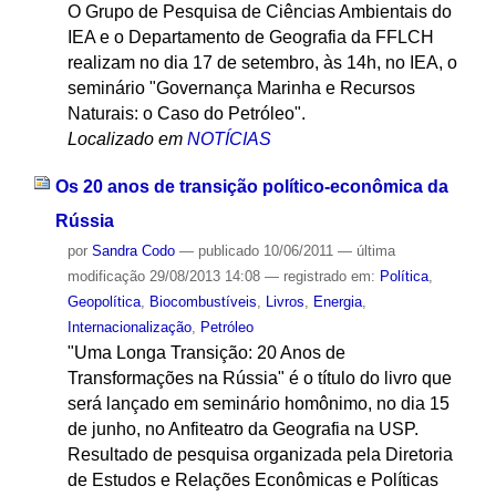
O Grupo de Pesquisa de Ciências Ambientais do
IEA e o Departamento de Geografia da FFLCH
realizam no dia 17 de setembro, às 14h, no IEA, o
seminário "Governança Marinha e Recursos
Naturais: o Caso do Petróleo".
Localizado em
NOTÍCIAS
Os 20 anos de transição político-econômica da
Rússia
por
Sandra Codo
—
publicado
10/06/2011
—
última
modificação
29/08/2013 14:08
— registrado em:
Política
,
Geopolítica
,
Biocombustíveis
,
Livros
,
Energia
,
Internacionalização
,
Petróleo
"Uma Longa Transição: 20 Anos de
Transformações na Rússia" é o título do livro que
será lançado em seminário homônimo, no dia 15
de junho, no Anfiteatro da Geografia na USP.
Resultado de pesquisa organizada pela Diretoria
de Estudos e Relações Econômicas e Políticas