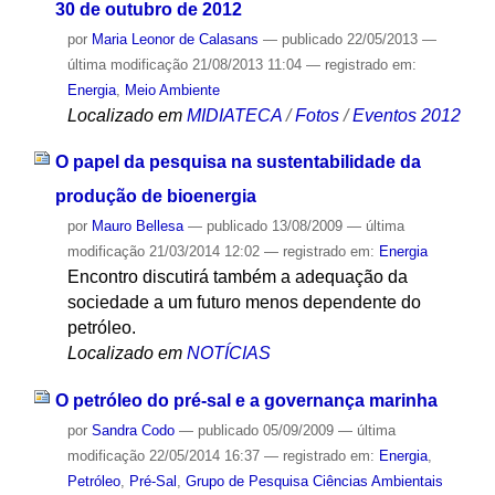
30 de outubro de 2012
por
Maria Leonor de Calasans
—
publicado
22/05/2013
—
última modificação
21/08/2013 11:04
— registrado em:
Energia
,
Meio Ambiente
Localizado em
MIDIATECA
/
Fotos
/
Eventos 2012
O papel da pesquisa na sustentabilidade da
produção de bioenergia
por
Mauro Bellesa
—
publicado
13/08/2009
—
última
modificação
21/03/2014 12:02
— registrado em:
Energia
Encontro discutirá também a adequação da
sociedade a um futuro menos dependente do
petróleo.
Localizado em
NOTÍCIAS
O petróleo do pré-sal e a governança marinha
por
Sandra Codo
—
publicado
05/09/2009
—
última
modificação
22/05/2014 16:37
— registrado em:
Energia
,
Petróleo
,
Pré-Sal
,
Grupo de Pesquisa Ciências Ambientais