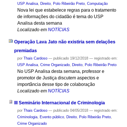
USP Analisa
,
Direito
,
Polo Ribeirão Preto
,
Computação
Nova lei que estabelece regras para o tratamento
de informações do cidadão é tema do USP
Analisa desta semana
Localizado em
NOTÍCIAS
Operação Lava Jato não existiria sem delações
premiadas
por
Thais Cardoso
—
publicado
19/12/2018
— registrado em:
USP Analisa
,
Crime Organizado
,
Direito
,
Polo Ribeirão Preto
No USP Analisa desta semana, professor e
promotor de Justiça discutem aspectos e
importância desse tipo de colaboração
Localizado em
NOTÍCIAS
III Seminário Internacional de Criminologia
por
Thais Cardoso
—
publicado
04/05/2018
— registrado em:
Criminologia
,
Evento público
,
Direito
,
Polo Ribeirão Preto
,
Crime Organizado