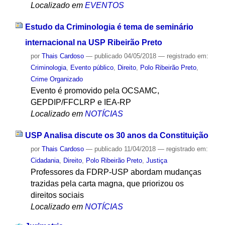
Localizado em
EVENTOS
Estudo da Criminologia é tema de seminário
internacional na USP Ribeirão Preto
por
Thais Cardoso
—
publicado
04/05/2018
— registrado em:
Criminologia
,
Evento público
,
Direito
,
Polo Ribeirão Preto
,
Crime Organizado
Evento é promovido pela OCSAMC,
GEPDIP/FFCLRP e IEA-RP
Localizado em
NOTÍCIAS
USP Analisa discute os 30 anos da Constituição
por
Thais Cardoso
—
publicado
11/04/2018
— registrado em:
Cidadania
,
Direito
,
Polo Ribeirão Preto
,
Justiça
Professores da FDRP-USP abordam mudanças
trazidas pela carta magna, que priorizou os
direitos sociais
Localizado em
NOTÍCIAS