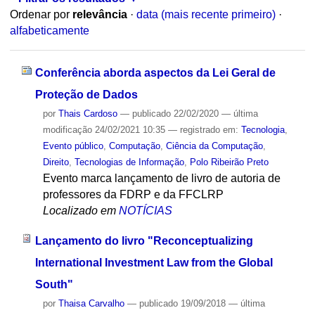
Ordenar por
relevância
·
data (mais recente primeiro)
·
alfabeticamente
Conferência aborda aspectos da Lei Geral de
Proteção de Dados
por
Thais Cardoso
—
publicado
22/02/2020
—
última
modificação
24/02/2021 10:35
— registrado em:
Tecnologia
,
Evento público
,
Computação
,
Ciência da Computação
,
Direito
,
Tecnologias de Informação
,
Polo Ribeirão Preto
Evento marca lançamento de livro de autoria de
professores da FDRP e da FFCLRP
Localizado em
NOTÍCIAS
Lançamento do livro "Reconceptualizing
International Investment Law from the Global
South"
por
Thaisa Carvalho
—
publicado
19/09/2018
—
última