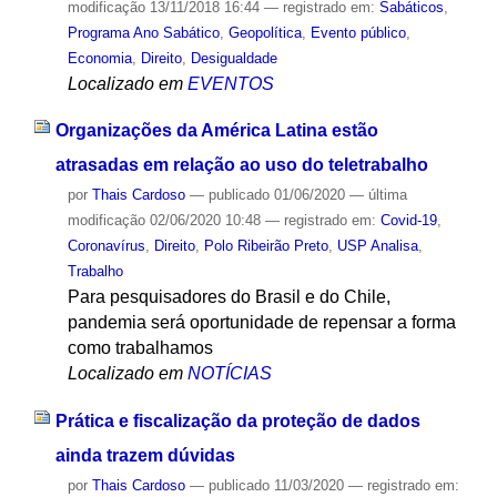
modificação
13/11/2018 16:44
— registrado em:
Sabáticos
,
Programa Ano Sabático
,
Geopolítica
,
Evento público
,
Economia
,
Direito
,
Desigualdade
Localizado em
EVENTOS
Organizações da América Latina estão
atrasadas em relação ao uso do teletrabalho
por
Thais Cardoso
—
publicado
01/06/2020
—
última
modificação
02/06/2020 10:48
— registrado em:
Covid-19
,
Coronavírus
,
Direito
,
Polo Ribeirão Preto
,
USP Analisa
,
Trabalho
Para pesquisadores do Brasil e do Chile,
pandemia será oportunidade de repensar a forma
como trabalhamos
Localizado em
NOTÍCIAS
Prática e fiscalização da proteção de dados
ainda trazem dúvidas
por
Thais Cardoso
—
publicado
11/03/2020
— registrado em: