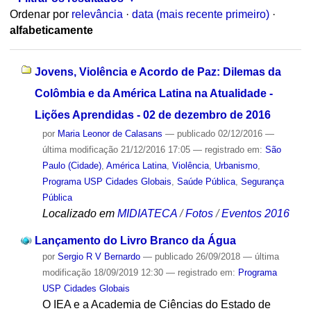
Ordenar por
relevância
·
data (mais recente primeiro)
·
alfabeticamente
Jovens, Violência e Acordo de Paz: Dilemas da
Colômbia e da América Latina na Atualidade -
Lições Aprendidas - 02 de dezembro de 2016
por
Maria Leonor de Calasans
—
publicado
02/12/2016
—
última modificação
21/12/2016 17:05
— registrado em:
São
Paulo (Cidade)
,
América Latina
,
Violência
,
Urbanismo
,
Programa USP Cidades Globais
,
Saúde Pública
,
Segurança
Pública
Localizado em
MIDIATECA
/
Fotos
/
Eventos 2016
Lançamento do Livro Branco da Água
por
Sergio R V Bernardo
—
publicado
26/09/2018
—
última
modificação
18/09/2019 12:30
— registrado em:
Programa
USP Cidades Globais
O IEA e a Academia de Ciências do Estado de