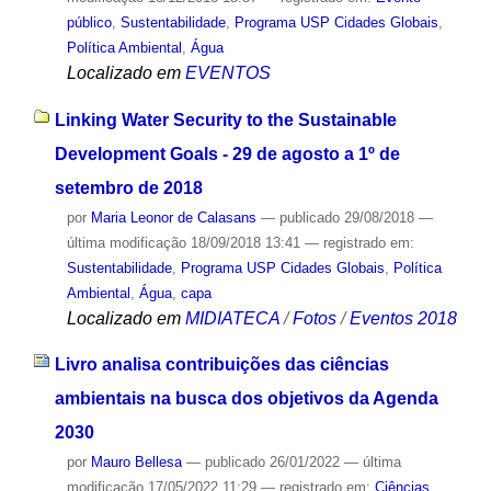
público
,
Sustentabilidade
,
Programa USP Cidades Globais
,
Política Ambiental
,
Água
Localizado em
EVENTOS
Linking Water Security to the Sustainable
Development Goals - 29 de agosto a 1º de
setembro de 2018
por
Maria Leonor de Calasans
—
publicado
29/08/2018
—
última modificação
18/09/2018 13:41
— registrado em:
Sustentabilidade
,
Programa USP Cidades Globais
,
Política
Ambiental
,
Água
,
capa
Localizado em
MIDIATECA
/
Fotos
/
Eventos 2018
Livro analisa contribuições das ciências
ambientais na busca dos objetivos da Agenda
2030
por
Mauro Bellesa
—
publicado
26/01/2022
—
última
modificação
17/05/2022 11:29
— registrado em:
Ciências