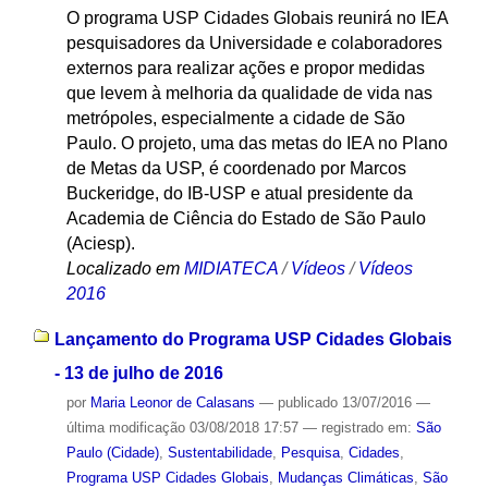
O programa USP Cidades Globais reunirá no IEA
pesquisadores da Universidade e colaboradores
externos para realizar ações e propor medidas
que levem à melhoria da qualidade de vida nas
metrópoles, especialmente a cidade de São
Paulo. O projeto, uma das metas do IEA no Plano
de Metas da USP, é coordenado por Marcos
Buckeridge, do IB-USP e atual presidente da
Academia de Ciência do Estado de São Paulo
(Aciesp).
Localizado em
MIDIATECA
/
Vídeos
/
Vídeos
2016
Lançamento do Programa USP Cidades Globais
- 13 de julho de 2016
por
Maria Leonor de Calasans
—
publicado
13/07/2016
—
última modificação
03/08/2018 17:57
— registrado em:
São
Paulo (Cidade)
,
Sustentabilidade
,
Pesquisa
,
Cidades
,
Programa USP Cidades Globais
,
Mudanças Climáticas
,
São