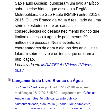
São Paulo (Aciesp) publicaram um livro analítico
sobre a crise hídrica que assolou a Região
Metropolitana de São Paulo (RMSP) entre 2013 e
2015. O Livro Branco da Água é resultado de uma
série de estudos sobre as causas e
consequências do desabastecimento hídrico que
limitou o acesso à água de pelo menos 20
milhões de pessoas. Neste evento, os
coordenadores da obra e alguns dos articulistas
falaram sobre o livro e os temas que orbitam a
publicação.
Localizado em
MIDIATECA
/
Vídeos
/
Videos
2018
Lançamento do Livro Branco da Água
por
Sandra Sedini
—
publicado
25/08/2018
—
última
modificação
18/12/2018 15:39
— registrado em:
Ciências
Ambientais
,
Gestão pública
,
Evento público
,
Sustentabilidade
,
São Paulo (Cidade)
,
Meio Ambiente
,