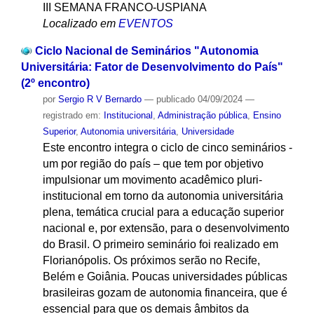
III SEMANA FRANCO-USPIANA
Localizado em
EVENTOS
Ciclo Nacional de Seminários "Autonomia
Universitária: Fator de Desenvolvimento do País"
(2º encontro)
por
Sergio R V Bernardo
—
publicado
04/09/2024
—
registrado em:
Institucional
,
Administração pública
,
Ensino
Superior
,
Autonomia universitária
,
Universidade
Este encontro integra o ciclo de cinco seminários -
um por região do país – que tem por objetivo
impulsionar um movimento acadêmico pluri-
institucional em torno da autonomia universitária
plena, temática crucial para a educação superior
nacional e, por extensão, para o desenvolvimento
do Brasil. O primeiro seminário foi realizado em
Florianópolis. Os próximos serão no Recife,
Belém e Goiânia. Poucas universidades públicas
brasileiras gozam de autonomia financeira, que é
essencial para que os demais âmbitos da