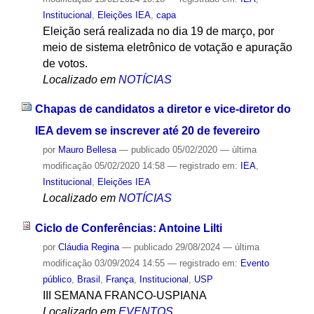
Institucional
,
Eleições IEA
,
capa
Eleição será realizada no dia 19 de março, por
meio de sistema eletrônico de votação e apuração
de votos.
Localizado em
NOTÍCIAS
Chapas de candidatos a diretor e vice-diretor do
IEA devem se inscrever até 20 de fevereiro
por
Mauro Bellesa
—
publicado
05/02/2020
—
última
modificação
05/02/2020 14:58
— registrado em:
IEA
,
Institucional
,
Eleições IEA
Localizado em
NOTÍCIAS
Ciclo de Conferências: Antoine Lilti
por
Cláudia Regina
—
publicado
29/08/2024
—
última
modificação
03/09/2024 14:55
— registrado em:
Evento
público
,
Brasil
,
França
,
Institucional
,
USP
III SEMANA FRANCO-USPIANA
Localizado em
EVENTOS