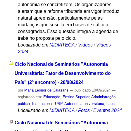
autonomia se concretizem. Os organizadores
alertam que a reforma tributária em vigor introduz
natural apreensão, particularmente pelas
mudanças que suscita em bases de cálculo
consagradas. Essa questão integra a agenda de
trabalho proposta pelo ciclo.
Localizado em
MIDIATECA
/
Vídeos
/
Vídeos
2024
Ciclo Nacional de Seminários "Autonomia
Universitária: Fator de Desenvolvimento do
País" (2º encontro) - 28/08/2024
por
Maria Leonor de Calasans
—
publicado
10/09/2024
—
registrado em:
Educação
,
Ensino Superior
,
Administração
pública
,
Institucional
,
USP
,
Autonomia universitária
,
capa
Localizado em
MIDIATECA
/
Fotos
/
Eventos 2024
Ciclo Nacional de Seminários "Autonomia