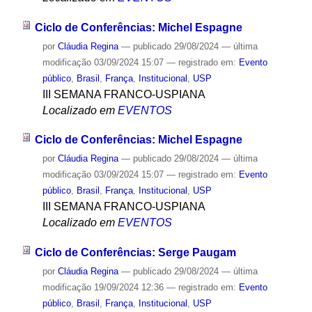
Ciclo de Conferências: Michel Espagne
por
Cláudia Regina
—
publicado
29/08/2024
—
última
modificação
03/09/2024 15:07
— registrado em:
Evento
público
,
Brasil
,
França
,
Institucional
,
USP
III SEMANA FRANCO-USPIANA
Localizado em
EVENTOS
Ciclo de Conferências: Michel Espagne
por
Cláudia Regina
—
publicado
29/08/2024
—
última
modificação
03/09/2024 15:07
— registrado em:
Evento
público
,
Brasil
,
França
,
Institucional
,
USP
III SEMANA FRANCO-USPIANA
Localizado em
EVENTOS
Ciclo de Conferências: Serge Paugam
por
Cláudia Regina
—
publicado
29/08/2024
—
última
modificação
19/09/2024 12:36
— registrado em:
Evento
público
,
Brasil
,
França
,
Institucional
,
USP