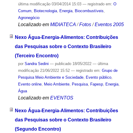
última modificação
03/04/2014 15:03
— registrado em:
O
Comum
,
Biotecnologia
,
Energia
,
Biocombustíveis
,
Agronegócio
Localizado em
MIDIATECA
/
Fotos
/
Eventos 2005
Nexo Água-Energia-Alimentos: Contribuições
das Pesquisas sobre o Contexto Brasileiro
(Terceiro Encontro)
por
Sandra Sedini
—
publicado
18/05/2022
—
última
modificação
21/06/2022 15:52
— registrado em:
Grupo de
Pesquisa Meio Ambiente e Sociedade
,
Evento público
,
Evento online
,
Meio Ambiente
,
Pesquisa
,
Fapesp
,
Energia
,
Água
Localizado em
EVENTOS
Nexo Água-Energia-Alimentos: Contribuições
das Pesquisas sobre o Contexto Brasileiro
(Segundo Encontro)