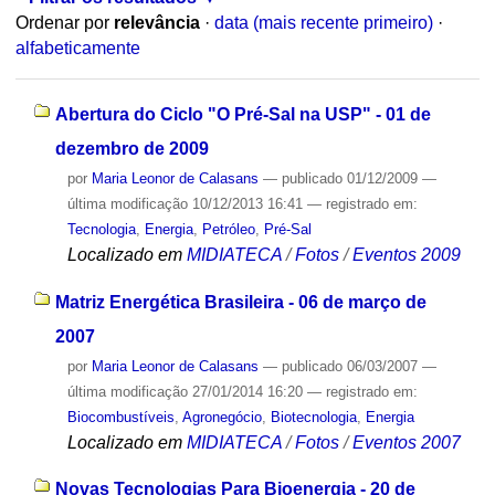
Ordenar por
relevância
·
data (mais recente primeiro)
·
alfabeticamente
Abertura do Ciclo "O Pré-Sal na USP" - 01 de
dezembro de 2009
por
Maria Leonor de Calasans
—
publicado
01/12/2009
—
última modificação
10/12/2013 16:41
— registrado em:
Tecnologia
,
Energia
,
Petróleo
,
Pré-Sal
Localizado em
MIDIATECA
/
Fotos
/
Eventos 2009
Matriz Energética Brasileira - 06 de março de
2007
por
Maria Leonor de Calasans
—
publicado
06/03/2007
—
última modificação
27/01/2014 16:20
— registrado em:
Biocombustíveis
,
Agronegócio
,
Biotecnologia
,
Energia
Localizado em
MIDIATECA
/
Fotos
/
Eventos 2007
Novas Tecnologias Para Bioenergia - 20 de