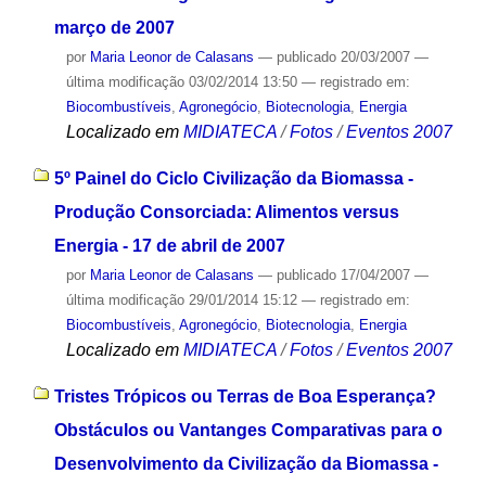
março de 2007
por
Maria Leonor de Calasans
—
publicado
20/03/2007
—
última modificação
03/02/2014 13:50
— registrado em:
Biocombustíveis
,
Agronegócio
,
Biotecnologia
,
Energia
Localizado em
MIDIATECA
/
Fotos
/
Eventos 2007
5º Painel do Ciclo Civilização da Biomassa -
Produção Consorciada: Alimentos versus
Energia - 17 de abril de 2007
por
Maria Leonor de Calasans
—
publicado
17/04/2007
—
última modificação
29/01/2014 15:12
— registrado em:
Biocombustíveis
,
Agronegócio
,
Biotecnologia
,
Energia
Localizado em
MIDIATECA
/
Fotos
/
Eventos 2007
Tristes Trópicos ou Terras de Boa Esperança?
Obstáculos ou Vantanges Comparativas para o
Desenvolvimento da Civilização da Biomassa -