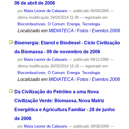
06 de abril de 2006
por
Maria Leonor de Calasans
—
publicado
06/04/2006
—
última modificação
19/03/2014 11:39
— registrado em:
Biocombustíveis
,
O Comum
,
Energia
,
Tecnologia
Localizado em
MIDIATECA
/
Fotos
/
Eventos 2006
Bioenergia: Etanol e Biodiesel - Ciclo Civilização
da Biomassa - 09 de novembro de 2006
por
Maria Leonor de Calasans
—
publicado
09/11/2006
—
última modificação
26/03/2014 15:18
— registrado em:
Biocombustíveis
,
O Comum
,
Energia
,
Tecnologia
Localizado em
MIDIATECA
/
Fotos
/
Eventos 2006
Da Civilização do Petróleo a uma Nova
Civilização Verde: Biomassa, Nova Matriz
Energética e Agricultura Familiar - 28 de junho
de 2006
por
Maria Leonor de Calasans
—
publicado
28/06/2006
—