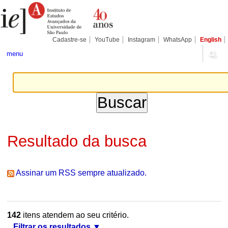
Ir
Ferramentas
Seções
para
Pessoais
o
conteúdo.
|
Cadastre-se
YouTube
Instagram
WhatsApp
English
Ir
para
menu
a
navegação
Resultado da busca
Assinar um RSS sempre atualizado.
142
itens atendem ao seu critério.
Filtrar os resultados