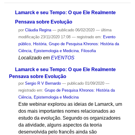
Lamarck e seu Tempo: O que Ele Realmente
Pensava sobre Evolução
por
Cláudia Regina
—
publicado
06/02/2020
—
última
modificação
23/11/2020 17:08
— registrado em:
Evento
público
,
História
,
Grupo de Pesquisa Khronos: História da
Ciência, Epistemologia e Medicina
,
Filosofia
Localizado em
EVENTOS
Lamarck e seu Tempo: O que Ele Realmente
Pensava sobre Evolução
por
Sergio R V Bernardo
—
publicado
01/09/2020
—
registrado em:
Grupo de Pesquisa Khronos: História da
Ciência, Epistemologia e Medicina
Este webinar explorou as ideias de Lamarck, um
dos mais importantes nomes relacionados ao
estudo da evolução. Segundo os organizadores
da atividade, alguns aspectos da teoria
desenvolvida pelo francês ainda são