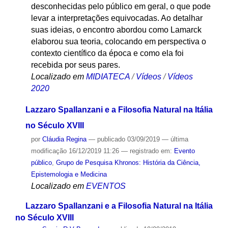
desconhecidas pelo público em geral, o que pode
levar a interpretações equivocadas. Ao detalhar
suas ideias, o encontro abordou como Lamarck
elaborou sua teoria, colocando em perspectiva o
contexto científico da época e como ela foi
recebida por seus pares.
Localizado em
MIDIATECA
/
Vídeos
/
Vídeos
2020
Lazzaro Spallanzani e a Filosofia Natural na Itália
no Século XVIII
por
Cláudia Regina
—
publicado
03/09/2019
—
última
modificação
16/12/2019 11:26
— registrado em:
Evento
público
,
Grupo de Pesquisa Khronos: História da Ciência,
Epistemologia e Medicina
Localizado em
EVENTOS
Lazzaro Spallanzani e a Filosofia Natural na Itália
no Século XVIII