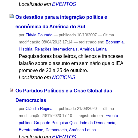
Localizado em
EVENTOS
Os desafios para a integração política e
econômica da América do Sul
por
Flávia Dourado
—
publicado
10/10/2007
—
última
modificação
08/04/2013 17:14
— registrado em:
Economia
,
História
,
Relações Internacionais
,
América Latina
Pesquisadores brasileiros, chilenos e franceses
falarão sobre o assunto em seminário que o IEA
promove de 23 a 25 de outubro.
Localizado em
NOTÍCIAS
Os Partidos Políticos e a Crise Global das
Democracias
por
Cláudia Regina
—
publicado
21/08/2020
—
última
modificação
23/11/2020 17:10
— registrado em:
Evento
público
,
Grupo de Pesquisa Qualidade da Democracia
,
Evento online
,
Democracia
,
América Latina
Localizado em
EVENTOS