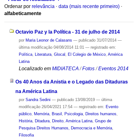
Ordenar por
relevância
·
data (mais recente primeiro)
·
alfabeticamente
Octavio Paz y la Política - 31 de julho de 2014
por
Maria Leonor de Calasans
—
publicado
31/07/2014
—
última modificação
04/08/2014 11:01
— registrado em:
Política
,
Literatura
,
Glocal
,
El Colegio de México
,
América
Latina
Localizado em
MIDIATECA
/
Fotos
/
Eventos 2014
Os 40 Anos da Anistia e o Legado das Ditaduras
na América Latina
por
Sandra Sedini
—
publicado
13/08/2019
—
última
modificação
26/04/2021 17:54
— registrado em:
Evento
público
,
Memória
,
Brasil
,
Psicologia
,
Direitos humanos
,
História
,
Ditadura
,
Direito
,
América Latina
,
Grupo de
Pesquisa Direitos Humanos, Democracia e Memória
,
Filosofia