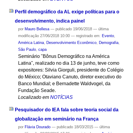
Perfil demográfico da AL exige políticas para o
desenvolvimento, indica painel
por
Mauro Bellesa
—
publicado
19/06/2018
—
última
modificação
27/06/2018 10:00
— registrado em:
Evento
,
América Latina
,
Desenvolvimento Econômico
,
Demografia
,
São Paulo
,
capa
Seminário "Bônus Demográfico na América
Latina", realizado no dia 13 de junho, teve como
expositores: Silvia Giorguli, presidente do Colégio
do México; Otaviano Canuto, diretor executivo do
Banco Mundial; e Bernadette Waldvogel, da
Fundação Seade.
Localizado em
NOTÍCIAS
Pesquisador do IEA fala sobre teoria social da
globalização em seminário na França
por
Flávia Dourado
—
publicado
18/03/2015
—
última