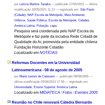
por
Letícia Martins Tanaka
—
publicado
17/05/2021
—
última
modificação
18/05/2021 11:13
— registrado em:
São Paulo
(Cidade)
,
NAP Escola da Metrópole
,
Meio Ambiente
,
Infância
,
Saúde Pública
,
Escola da Metrópole
,
Cidades
,
América Latina
,
Poluição
,
capa
Pesquisa será coordenada pelo NAP Escola da
Metrópole e faz parte da inciativa Rede Cidadã de
Qualidade do Ar, promovida pela entidade chilena
Fundação Horizonte Cidadão
Localizado em
NOTÍCIAS
Reformas Docentes em la Universidad
Latinoamericana - 08 de agosto de 2005
por
Maria Leonor de Calasans
—
publicado
08/08/2005
—
última modificação
03/04/2014 17:59
— registrado em:
Universidade
,
Ensino Superior
,
América Latina
Localizado em
MIDIATECA
/
Fotos
/
Eventos 2005
Reunião no Chile renovará Cátedra Bernardo