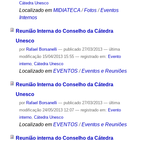
Cátedra Unesco
Localizado em
MIDIATECA
/
Fotos
/
Eventos
Internos
Reunião Interna do Conselho da Cátedra
Unesco
por
Rafael Borsanelli
—
publicado
27/03/2013
—
última
modificação
15/04/2013 15:55
— registrado em:
Evento
interno
,
Cátedra Unesco
Localizado em
EVENTOS
/
Eventos e Reuniões
Reunião Interna do Conselho da Cátedra
Unesco
por
Rafael Borsanelli
—
publicado
27/03/2013
—
última
modificação
24/05/2013 12:07
— registrado em:
Evento
interno
,
Cátedra Unesco
Localizado em
EVENTOS
/
Eventos e Reuniões
Reunião interna do Conselho da Cátedra