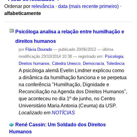
Ordenar por
relevância
·
data (mais recente primeiro)
·
alfabeticamente
Psicóloga analisa a relação entre humilhação e
direitos humanos
por
Flávia Dourado
—
publicado
20/06/2012
—
última
modificação
23/10/2014 10:38
— registrado em:
Psicologia
,
Direitos humanos
,
Cátedra Unesco
,
Democracia
,
Tolerância
A psicóloga alemã Evelin Lindner explicou como
a dinâmica da humilhação funciona e se perpetua
na conferência "Humilhação, Dignidade e
Reconciliação na Agenda dos Direitos Humanos",
que aconteceu no dia 1º de junho, no Centro
Universitário Maria Antonia (Ceuma) da USP.
Localizado em
NOTÍCIAS
René Cassin: Um Soldado dos Direitos
Humanos