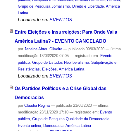
Grupo de Pesquisa Jornalismo, Direito e Liberdade
,
América
Latina
Localizado em
EVENTOS
Entre Eleições e Insurreições: Para Onde Vai a
América Latina? - EVENTO CANCELADO
por
Janaina Abreu Oliveira
—
publicado
09/03/2020
—
última
modificação
13/03/2020 07:05
— registrado em:
Evento
público
,
Grupo de Estudos Neoliberalismo, Subjetivação e
Resistências
,
Eleições
,
América Latina
Localizado em
EVENTOS
Os Partidos Políticos e a Crise Global das
Democracias
por
Cláudia Regina
—
publicado
21/08/2020
—
última
modificação
23/11/2020 17:10
— registrado em:
Evento
público
,
Grupo de Pesquisa Qualidade da Democracia
,
Evento online
,
Democracia
,
América Latina