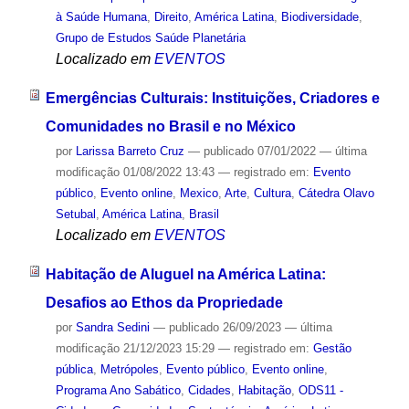
à Saúde Humana
,
Direito
,
América Latina
,
Biodiversidade
,
Grupo de Estudos Saúde Planetária
Localizado em
EVENTOS
Emergências Culturais: Instituições, Criadores e
Comunidades no Brasil e no México
por
Larissa Barreto Cruz
—
publicado
07/01/2022
—
última
modificação
01/08/2022 13:43
— registrado em:
Evento
público
,
Evento online
,
Mexico
,
Arte
,
Cultura
,
Cátedra Olavo
Setubal
,
América Latina
,
Brasil
Localizado em
EVENTOS
Habitação de Aluguel na América Latina:
Desafios ao Ethos da Propriedade
por
Sandra Sedini
—
publicado
26/09/2023
—
última
modificação
21/12/2023 15:29
— registrado em:
Gestão
pública
,
Metrópoles
,
Evento público
,
Evento online
,
Programa Ano Sabático
,
Cidades
,
Habitação
,
ODS11 -