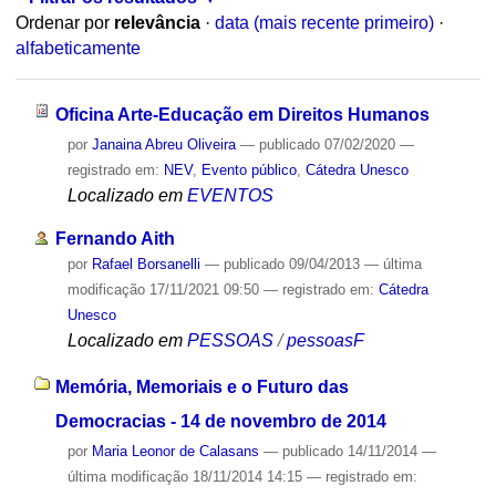
Ordenar por
relevância
·
data (mais recente primeiro)
·
alfabeticamente
Oficina Arte-Educação em Direitos Humanos
por
Janaina Abreu Oliveira
—
publicado
07/02/2020
—
registrado em:
NEV
,
Evento público
,
Cátedra Unesco
Localizado em
EVENTOS
Fernando Aith
por
Rafael Borsanelli
—
publicado
09/04/2013
—
última
modificação
17/11/2021 09:50
— registrado em:
Cátedra
Unesco
Localizado em
PESSOAS
/
pessoasF
Memória, Memoriais e o Futuro das
Democracias - 14 de novembro de 2014
por
Maria Leonor de Calasans
—
publicado
14/11/2014
—
última modificação
18/11/2014 14:15
— registrado em: