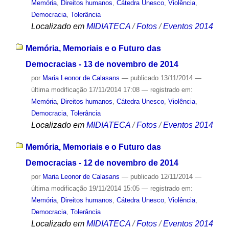
Memória
,
Direitos humanos
,
Cátedra Unesco
,
Violência
,
Democracia
,
Tolerância
Localizado em
MIDIATECA
/
Fotos
/
Eventos 2014
Memória, Memoriais e o Futuro das
Democracias - 13 de novembro de 2014
por
Maria Leonor de Calasans
—
publicado
13/11/2014
—
última modificação
17/11/2014 17:08
— registrado em:
Memória
,
Direitos humanos
,
Cátedra Unesco
,
Violência
,
Democracia
,
Tolerância
Localizado em
MIDIATECA
/
Fotos
/
Eventos 2014
Memória, Memoriais e o Futuro das
Democracias - 12 de novembro de 2014
por
Maria Leonor de Calasans
—
publicado
12/11/2014
—
última modificação
19/11/2014 15:05
— registrado em:
Memória
,
Direitos humanos
,
Cátedra Unesco
,
Violência
,
Democracia
,
Tolerância
Localizado em
MIDIATECA
/
Fotos
/
Eventos 2014