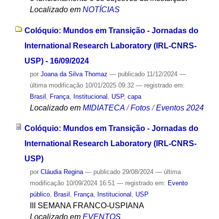
Localizado em
NOTÍCIAS
Colóquio: Mundos em Transição - Jornadas do
International Research Laboratory (IRL-CNRS-
USP) - 16/09/2024
por
Joana da Silva Thomaz
—
publicado
11/12/2024
—
última modificação
10/01/2025 09:32
— registrado em:
Brasil
,
França
,
Institucional
,
USP
,
capa
Localizado em
MIDIATECA
/
Fotos
/
Eventos 2024
Colóquio: Mundos em Transição - Jornadas do
International Research Laboratory (IRL-CNRS-
USP)
por
Cláudia Regina
—
publicado
29/08/2024
—
última
modificação
10/09/2024 16:51
— registrado em:
Evento
público
,
Brasil
,
França
,
Institucional
,
USP
III SEMANA FRANCO-USPIANA
Localizado em
EVENTOS