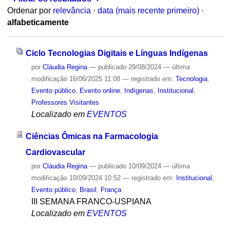
Ordenar por
relevância
·
data (mais recente primeiro)
·
alfabeticamente
Ciclo Tecnologias Digitais e Línguas Indígenas
por
Cláudia Regina
—
publicado
29/08/2024
—
última
modificação
16/06/2025 11:08
— registrado em:
Tecnologia
,
Evento público
,
Evento online
,
Indígenas
,
Institucional
,
Professores Visitantes
Localizado em
EVENTOS
Ciências Ômicas na Farmacologia
Cardiovascular
por
Cláudia Regina
—
publicado
10/09/2024
—
última
modificação
10/09/2024 10:52
— registrado em:
Institucional
,
Evento público
,
Brasil
,
França
III SEMANA FRANCO-USPIANA
Localizado em
EVENTOS