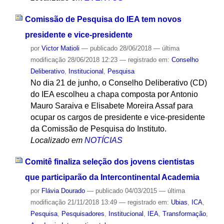
Comissão de Pesquisa do IEA tem novos
presidente e vice-presidente
por
Victor Matioli
—
publicado
28/06/2018
—
última
modificação
28/06/2018 12:23
— registrado em:
Conselho
Deliberativo
,
Institucional
,
Pesquisa
No dia 21 de junho, o Conselho Deliberativo (CD)
do IEA escolheu a chapa composta por Antonio
Mauro Saraiva e Elisabete Moreira Assaf para
ocupar os cargos de presidente e vice-presidente
da Comissão de Pesquisa do Instituto.
Localizado em
NOTÍCIAS
Comitê finaliza seleção dos jovens cientistas
que participarão da Intercontinental Academia
por
Flávia Dourado
—
publicado
04/03/2015
—
última
modificação
21/11/2018 13:49
— registrado em:
Ubias
,
ICA
,
Pesquisa
,
Pesquisadores
,
Institucional
,
IEA
,
Transformação
,