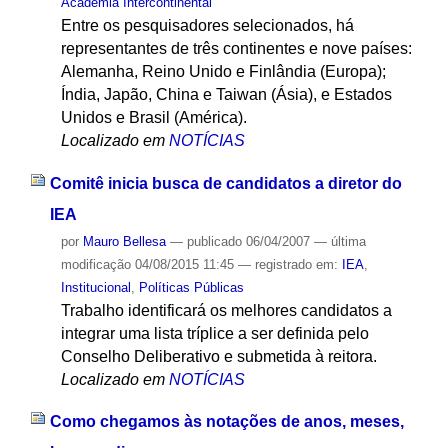
Academia Intercontinental
Entre os pesquisadores selecionados, há
representantes de três continentes e nove países:
Alemanha, Reino Unido e Finlândia (Europa);
Índia, Japão, China e Taiwan (Ásia), e Estados
Unidos e Brasil (América).
Localizado em
NOTÍCIAS
Comitê inicia busca de candidatos a diretor do
IEA
por
Mauro Bellesa
—
publicado
06/04/2007
—
última
modificação
04/08/2015 11:45
— registrado em:
IEA
,
Institucional
,
Políticas Públicas
Trabalho identificará os melhores candidatos a
integrar uma lista tríplice a ser definida pelo
Conselho Deliberativo e submetida à reitora.
Localizado em
NOTÍCIAS
Como chegamos às notações de anos, meses,