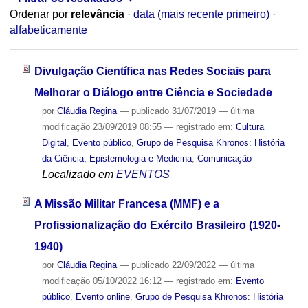
Ordenar por
relevância
·
data (mais recente primeiro)
·
alfabeticamente
Divulgação Científica nas Redes Sociais para
Melhorar o Diálogo entre Ciência e Sociedade
por
Cláudia Regina
—
publicado
31/07/2019
—
última
modificação
23/09/2019 08:55
— registrado em:
Cultura
Digital
,
Evento público
,
Grupo de Pesquisa Khronos: História
da Ciência, Epistemologia e Medicina
,
Comunicação
Localizado em
EVENTOS
A Missão Militar Francesa (MMF) e a
Profissionalização do Exército Brasileiro (1920-
1940)
por
Cláudia Regina
—
publicado
22/09/2022
—
última
modificação
05/10/2022 16:12
— registrado em:
Evento
público
,
Evento online
,
Grupo de Pesquisa Khronos: História