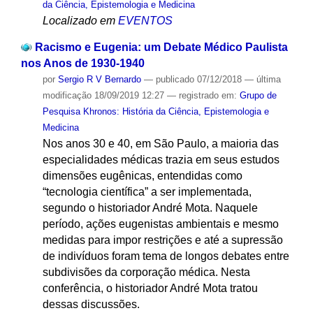
da Ciência, Epistemologia e Medicina
Localizado em
EVENTOS
Racismo e Eugenia: um Debate Médico Paulista
nos Anos de 1930-1940
por
Sergio R V Bernardo
—
publicado
07/12/2018
—
última
modificação
18/09/2019 12:27
— registrado em:
Grupo de
Pesquisa Khronos: História da Ciência, Epistemologia e
Medicina
Nos anos 30 e 40, em São Paulo, a maioria das
especialidades médicas trazia em seus estudos
dimensões eugênicas, entendidas como
“tecnologia científica” a ser implementada,
segundo o historiador André Mota. Naquele
período, ações eugenistas ambientais e mesmo
medidas para impor restrições e até a supressão
de indivíduos foram tema de longos debates entre
subdivisões da corporação médica. Nesta
conferência, o historiador André Mota tratou
dessas discussões.