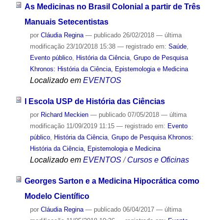
As Medicinas no Brasil Colonial a partir de Três
Manuais Setecentistas
por
Cláudia Regina
—
publicado
26/02/2018
—
última
modificação
23/10/2018 15:38
— registrado em:
Saúde
,
Evento público
,
História da Ciência
,
Grupo de Pesquisa
Khronos: História da Ciência, Epistemologia e Medicina
Localizado em
EVENTOS
I Escola USP de História das Ciências
por
Richard Meckien
—
publicado
07/05/2018
—
última
modificação
11/09/2019 11:15
— registrado em:
Evento
público
,
História da Ciência
,
Grupo de Pesquisa Khronos:
História da Ciência, Epistemologia e Medicina
Localizado em
EVENTOS
/
Cursos e Oficinas
Georges Sarton e a Medicina Hipocrática como
Modelo Científico
por
Cláudia Regina
—
publicado
06/04/2017
—
última