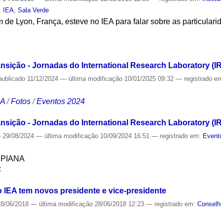
,
IEA
,
Sala Verde
 de Lyon, França, esteve no IEA para falar sobre as particular
S
sição - Jornadas do International Research Laboratory (I
publicado
11/12/2024
—
última modificação
10/01/2025 09:32
— registrado e
CA
/
Fotos
/
Eventos 2024
nsição - Jornadas do International Research Laboratory 
o
29/08/2024
—
última modificação
10/09/2024 16:51
— registrado em:
Event
SPIANA
S
IEA tem novos presidente e vice-presidente
8/06/2018
—
última modificação
28/06/2018 12:23
— registrado em:
Conselh