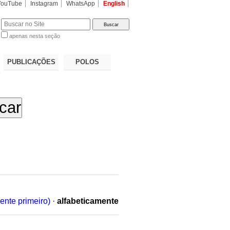
YouTube
Instagram
WhatsApp
English
apenas nesta seção
a…
PUBLICAÇÕES
POLOS
ente primeiro)
·
alfabeticamente