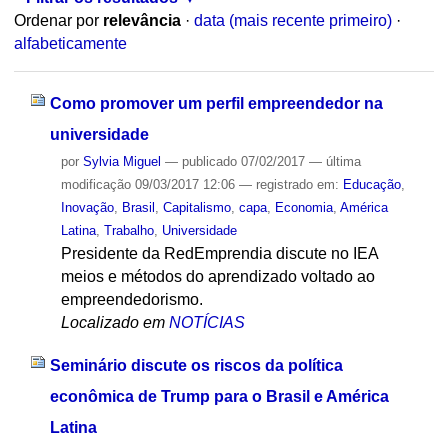
Ordenar por
relevância
·
data (mais recente primeiro)
·
alfabeticamente
Como promover um perfil empreendedor na
universidade
por
Sylvia Miguel
—
publicado
07/02/2017
—
última
modificação
09/03/2017 12:06
— registrado em:
Educação
,
Inovação
,
Brasil
,
Capitalismo
,
capa
,
Economia
,
América
Latina
,
Trabalho
,
Universidade
Presidente da RedEmprendia discute no IEA
meios e métodos do aprendizado voltado ao
empreendedorismo.
Localizado em
NOTÍCIAS
Seminário discute os riscos da política
econômica de Trump para o Brasil e América
Latina