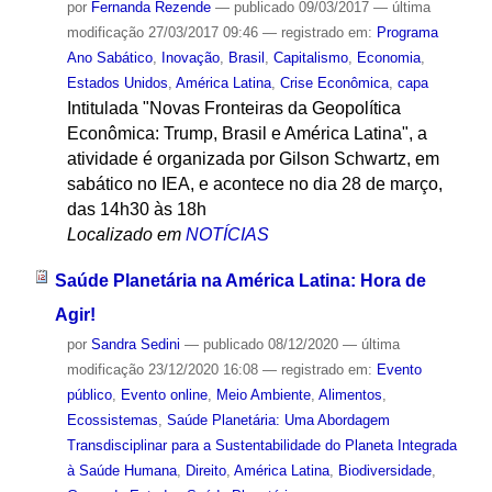
por
Fernanda Rezende
—
publicado
09/03/2017
—
última
modificação
27/03/2017 09:46
— registrado em:
Programa
Ano Sabático
,
Inovação
,
Brasil
,
Capitalismo
,
Economia
,
Estados Unidos
,
América Latina
,
Crise Econômica
,
capa
Intitulada "Novas Fronteiras da Geopolítica
Econômica: Trump, Brasil e América Latina", a
atividade é organizada por Gilson Schwartz, em
sabático no IEA, e acontece no dia 28 de março,
das 14h30 às 18h
Localizado em
NOTÍCIAS
Saúde Planetária na América Latina: Hora de
Agir!
por
Sandra Sedini
—
publicado
08/12/2020
—
última
modificação
23/12/2020 16:08
— registrado em:
Evento
público
,
Evento online
,
Meio Ambiente
,
Alimentos
,
Ecossistemas
,
Saúde Planetária: Uma Abordagem
Transdisciplinar para a Sustentabilidade do Planeta Integrada
à Saúde Humana
,
Direito
,
América Latina
,
Biodiversidade
,