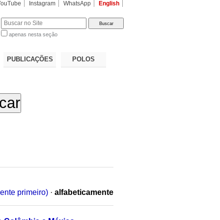
YouTube
Instagram
WhatsApp
English
apenas nesta seção
a…
PUBLICAÇÕES
POLOS
ente primeiro)
·
alfabeticamente