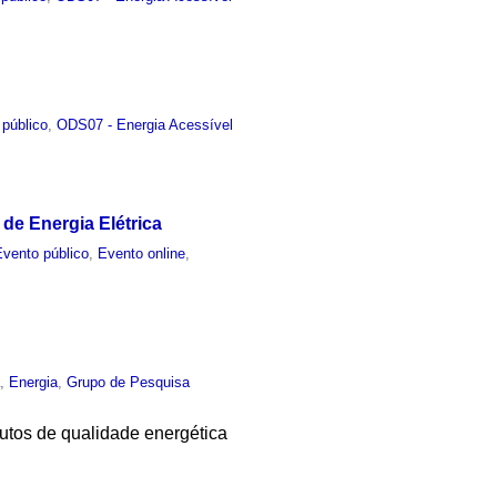
 público
,
ODS07 - Energia Acessível
de Energia Elétrica
Evento público
,
Evento online
,
a
,
Energia
,
Grupo de Pesquisa
butos de qualidade energética