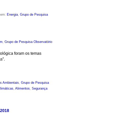
o em:
Energia
,
Grupo de Pesquisa
um
,
Grupo de Pesquisa Observatório
nológica foram os temas
s”.
as Ambientais
,
Grupo de Pesquisa
limáticas
,
Alimentos
,
Segurança
 2018