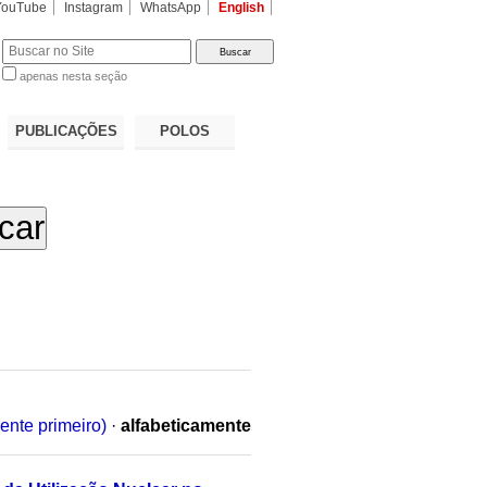
YouTube
Instagram
WhatsApp
English
apenas nesta seção
a…
PUBLICAÇÕES
POLOS
ente primeiro)
·
alfabeticamente