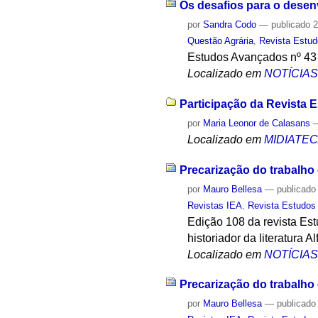
Os desafios para o desen
por
Sandra Codo
—
publicado
2
Questão Agrária
,
Revista Estu
Estudos Avançados nº 43 m
Localizado em
NOTÍCIA
Participação da Revista 
por
Maria Leonor de Calasans
Localizado em
MIDIATE
Precarização do trabalh
por
Mauro Bellesa
—
publicado
Revistas IEA
,
Revista Estudos
Edição 108 da revista Est
historiador da literatura A
Localizado em
NOTÍCIA
Precarização do trabalh
por
Mauro Bellesa
—
publicado