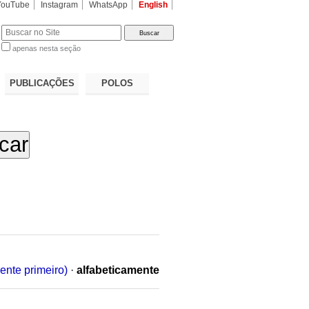
YouTube
Instagram
WhatsApp
English
apenas nesta seção
a…
PUBLICAÇÕES
POLOS
ente primeiro)
·
alfabeticamente