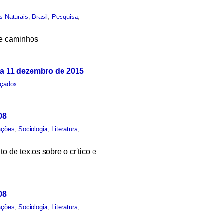
s Naturais
,
Brasil
,
Pesquisa
,
re caminhos
 a 11 dezembro de 2015
nçados
08
ações
,
Sociologia
,
Literatura
,
 de textos sobre o crítico e
08
ações
,
Sociologia
,
Literatura
,