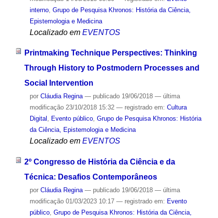
interno
,
Grupo de Pesquisa Khronos: História da Ciência,
Epistemologia e Medicina
Localizado em
EVENTOS
Printmaking Technique Perspectives: Thinking
Through History to Postmodern Processes and
Social Intervention
por
Cláudia Regina
—
publicado
19/06/2018
—
última
modificação
23/10/2018 15:32
— registrado em:
Cultura
Digital
,
Evento público
,
Grupo de Pesquisa Khronos: História
da Ciência, Epistemologia e Medicina
Localizado em
EVENTOS
2º Congresso de História da Ciência e da
Técnica: Desafios Contemporâneos
por
Cláudia Regina
—
publicado
19/06/2018
—
última
modificação
01/03/2023 10:17
— registrado em:
Evento
público
,
Grupo de Pesquisa Khronos: História da Ciência,