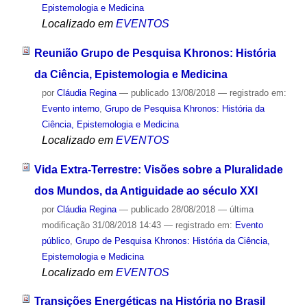
Epistemologia e Medicina
Localizado em
EVENTOS
Reunião Grupo de Pesquisa Khronos: História
da Ciência, Epistemologia e Medicina
por
Cláudia Regina
—
publicado
13/08/2018
— registrado em:
Evento interno
,
Grupo de Pesquisa Khronos: História da
Ciência, Epistemologia e Medicina
Localizado em
EVENTOS
Vida Extra-Terrestre: Visões sobre a Pluralidade
dos Mundos, da Antiguidade ao século XXI
por
Cláudia Regina
—
publicado
28/08/2018
—
última
modificação
31/08/2018 14:43
— registrado em:
Evento
público
,
Grupo de Pesquisa Khronos: História da Ciência,
Epistemologia e Medicina
Localizado em
EVENTOS
Transições Energéticas na História no Brasil