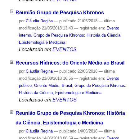
Reunião Grupo de Pesquisa Khronos
por
Cláudia Regina
—
publicado
21/05/2018
—
última
modificação
21/05/2018 13:40
— registrado em:
Evento
interno
,
Grupo de Pesquisa Khronos: História da Ciência,
Epistemologia e Medicina
Localizado em
EVENTOS
Recursos Hídricos: do Oriente Médio ao Brasil
por
Cláudia Regina
—
publicado
22/05/2018
—
última
modificação
21/08/2018 16:56
— registrado em:
Evento
público
,
Oriente Médio
,
Brasil
,
Grupo de Pesquisa Khronos:
História da Ciência, Epistemologia e Medicina
Localizado em
EVENTOS
Reunião Grupo de Pesquisa Khronos: História
da Ciência, Epistemologia e Medicina
por
Cláudia Regina
—
publicado
14/06/2018
—
última
modificação
14/06/2018 08:59
— registrado em:
Evento