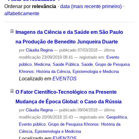
Ordenar por
relevância
·
data (mais recente primeiro)
·
alfabeticamente
Imagens da Ciência e da Saúde em São Paulo
na Produção de Benedito Junqueira Duarte
por
Cláudia Regina
—
publicado
07/03/2018
—
última
modificação
23/09/2019 08:41
— registrado em:
Evento
público
,
Medicina
,
Saúde Pública
,
Saúde
,
Grupo de Pesquisa
Khronos: História da Ciência, Epistemologia e Medicina
Localizado em
EVENTOS
O Fator Científico-Tecnológico na Presente
Mudança de Época Global: o Caso da Rússia
por
Cláudia Regina
—
publicado
09/04/2018
—
última
modificação
20/06/2018 15:43
— registrado em:
Geopolítica
,
Evento público
,
Grupo de Pesquisa Khronos: História da
Ciência, Epistemologia e Medicina
Localizado em
EVENTOS