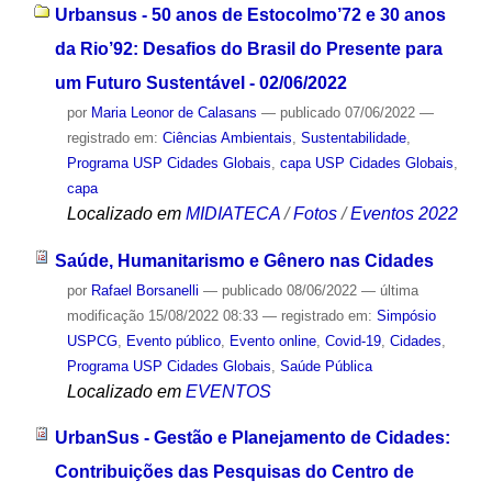
Urbansus - 50 anos de Estocolmo’72 e 30 anos
da Rio’92: Desafios do Brasil do Presente para
um Futuro Sustentável - 02/06/2022
por
Maria Leonor de Calasans
—
publicado
07/06/2022
—
registrado em:
Ciências Ambientais
,
Sustentabilidade
,
Programa USP Cidades Globais
,
capa USP Cidades Globais
,
capa
Localizado em
MIDIATECA
/
Fotos
/
Eventos 2022
Saúde, Humanitarismo e Gênero nas Cidades
por
Rafael Borsanelli
—
publicado
08/06/2022
—
última
modificação
15/08/2022 08:33
— registrado em:
Simpósio
USPCG
,
Evento público
,
Evento online
,
Covid-19
,
Cidades
,
Programa USP Cidades Globais
,
Saúde Pública
Localizado em
EVENTOS
UrbanSus - Gestão e Planejamento de Cidades:
Contribuições das Pesquisas do Centro de