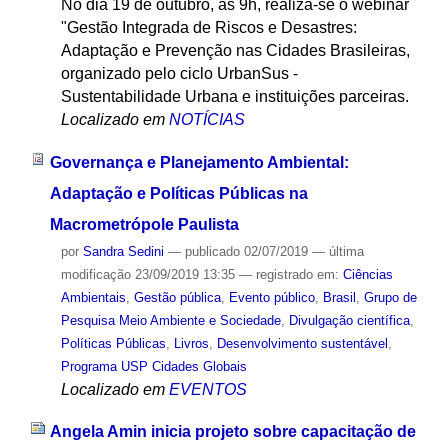
No dia 19 de outubro, às 9h, realiza-se o webinar
"Gestão Integrada de Riscos e Desastres:
Adaptação e Prevenção nas Cidades Brasileiras,
organizado pelo ciclo UrbanSus -
Sustentabilidade Urbana e instituições parceiras.
Localizado em
NOTÍCIAS
Governança e Planejamento Ambiental:
Adaptação e Políticas Públicas na
Macrometrópole Paulista
por
Sandra Sedini
—
publicado
02/07/2019
—
última
modificação
23/09/2019 13:35
— registrado em:
Ciências
Ambientais
,
Gestão pública
,
Evento público
,
Brasil
,
Grupo de
Pesquisa Meio Ambiente e Sociedade
,
Divulgação científica
,
Políticas Públicas
,
Livros
,
Desenvolvimento sustentável
,
Programa USP Cidades Globais
Localizado em
EVENTOS
Angela Amin inicia projeto sobre capacitação de