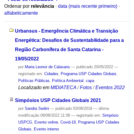
Ordenar por
relevância
·
data (mais recente primeiro)
·
alfabeticamente
Urbansus - Emergência Climática e Transição
Energética: Desafios de Sustentabilidade para a
Região Carbonífera de Santa Catarina -
19/05/2022
por
Maria Leonor de Calasans
—
publicado
20/05/2022
—
registrado em:
Cidades
,
Programa USP Cidades Globais
,
Políticas Públicas
,
Política Ambiental
,
capa
Localizado em
MIDIATECA
/
Fotos
/
Eventos 2022
Simpósios USP Cidades Globais 2021
por
Sandra Sedini
—
publicado
03/09/2019
—
última
modificação
09/08/2022 11:08
— registrado em:
Simpósio
USPCG
,
Evento online
,
Covid-19
,
Programa USP Cidades
Globais
,
Evento interno