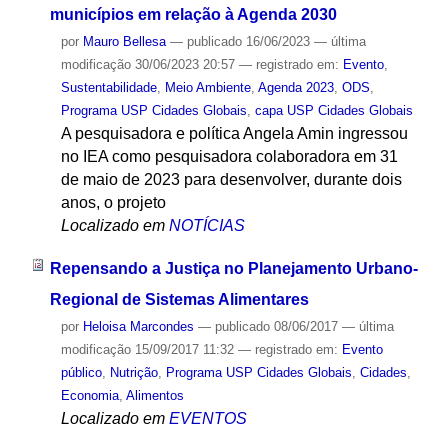
municípios em relação à Agenda 2030
por
Mauro Bellesa
—
publicado
16/06/2023
—
última
modificação
30/06/2023 20:57
— registrado em:
Evento
,
Sustentabilidade
,
Meio Ambiente
,
Agenda 2023
,
ODS
,
Programa USP Cidades Globais
,
capa USP Cidades Globais
A pesquisadora e política Angela Amin ingressou
no IEA como pesquisadora colaboradora em 31
de maio de 2023 para desenvolver, durante dois
anos, o projeto
Localizado em
NOTÍCIAS
Repensando a Justiça no Planejamento Urbano-
Regional de Sistemas Alimentares
por
Heloisa Marcondes
—
publicado
08/06/2017
—
última
modificação
15/09/2017 11:32
— registrado em:
Evento
público
,
Nutrição
,
Programa USP Cidades Globais
,
Cidades
,
Economia
,
Alimentos
Localizado em
EVENTOS