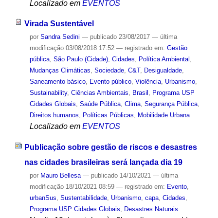
Localizado em
EVENTOS
Virada Sustentável
por
Sandra Sedini
—
publicado
23/08/2017
—
última
modificação
03/08/2018 17:52
— registrado em:
Gestão
pública
,
São Paulo (Cidade)
,
Cidades
,
Política Ambiental
,
Mudanças Climáticas
,
Sociedade
,
C&T
,
Desigualdade
,
Saneamento básico
,
Evento público
,
Violência
,
Urbanismo
,
Sustainability
,
Ciências Ambientais
,
Brasil
,
Programa USP
Cidades Globais
,
Saúde Pública
,
Clima
,
Segurança Pública
,
Direitos humanos
,
Políticas Públicas
,
Mobilidade Urbana
Localizado em
EVENTOS
Publicação sobre gestão de riscos e desastres
nas cidades brasileiras será lançada dia 19
por
Mauro Bellesa
—
publicado
14/10/2021
—
última
modificação
18/10/2021 08:59
— registrado em:
Evento
,
urbanSus
,
Sustentabilidade
,
Urbanismo
,
capa
,
Cidades
,
Programa USP Cidades Globais
,
Desastres Naturais