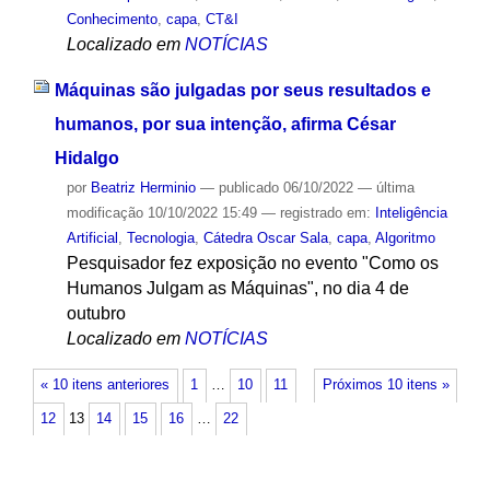
Conhecimento
,
capa
,
CT&I
Localizado em
NOTÍCIAS
Máquinas são julgadas por seus resultados e
humanos, por sua intenção, afirma César
Hidalgo
por
Beatriz Herminio
—
publicado
06/10/2022
—
última
modificação
10/10/2022 15:49
— registrado em:
Inteligência
Artificial
,
Tecnologia
,
Cátedra Oscar Sala
,
capa
,
Algoritmo
Pesquisador fez exposição no evento "Como os
Humanos Julgam as Máquinas", no dia 4 de
outubro
Localizado em
NOTÍCIAS
« 10 itens anteriores
1
…
10
11
Próximos 10 itens »
12
13
14
15
16
…
22