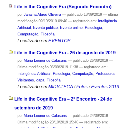
Life in the Cognitive Era (Segundo Encontro)
por
Janaina Abreu Oliveira
—
publicado
18/09/2019
—
última
modificação
09/10/2019 09:40
— registrado em:
Inteligência
Artificial
,
Evento público
,
Evento online
,
Psicologia
,
Computação
,
Filosofia
Localizado em
EVENTOS
Life in the Cognitive Era - 26 de agosto de 2019
por
Maria Leonor de Calasans
—
publicado
26/08/2019
—
última modificação
06/09/2019 11:38
— registrado em:
Inteligência Artificial
,
Psicologia
,
Computação
,
Professores
Visitantes
,
capa
,
Filosofia
Localizado em
MIDIATECA
/
Fotos
/
Eventos 2019
Life in the Cognitive Era – 2º Encontro - 24 de
setembro de 2019
por
Maria Leonor de Calasans
—
publicado
24/09/2019
—
última modificação
23/10/2019 15:46
— registrado em: