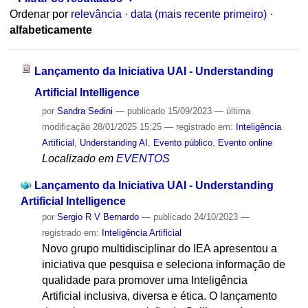
Ordenar por
relevância
·
data (mais recente primeiro)
·
alfabeticamente
Lançamento da Iniciativa UAI - Understanding
Artificial Intelligence
por
Sandra Sedini
—
publicado
15/09/2023
—
última
modificação
28/01/2025 15:25
— registrado em:
Inteligência
Artificial
,
Understanding AI
,
Evento público
,
Evento online
Localizado em
EVENTOS
Lançamento da Iniciativa UAI - Understanding
Artificial Intelligence
por
Sergio R V Bernardo
—
publicado
24/10/2023
—
registrado em:
Inteligência Artificial
Novo grupo multidisciplinar do IEA apresentou a
iniciativa que pesquisa e seleciona informação de
qualidade para promover uma Inteligência
Artificial inclusiva, diversa e ética. O lançamento