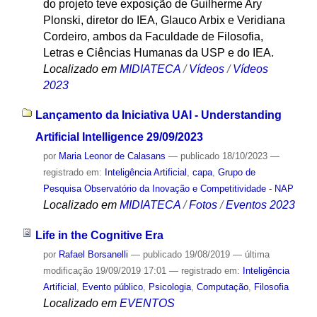
do projeto teve exposição de Guilherme Ary
Plonski, diretor do IEA, Glauco Arbix e Veridiana
Cordeiro, ambos da Faculdade de Filosofia,
Letras e Ciências Humanas da USP e do IEA.
Localizado em
MIDIATECA
/
Vídeos
/
Vídeos
2023
Lançamento da Iniciativa UAI - Understanding
Artificial Intelligence 29/09/2023
por
Maria Leonor de Calasans
—
publicado
18/10/2023
—
registrado em:
Inteligência Artificial
,
capa
,
Grupo de
Pesquisa Observatório da Inovação e Competitividade - NAP
Localizado em
MIDIATECA
/
Fotos
/
Eventos 2023
Life in the Cognitive Era
por
Rafael Borsanelli
—
publicado
19/08/2019
—
última
modificação
19/09/2019 17:01
— registrado em:
Inteligência
Artificial
,
Evento público
,
Psicologia
,
Computação
,
Filosofia
Localizado em
EVENTOS