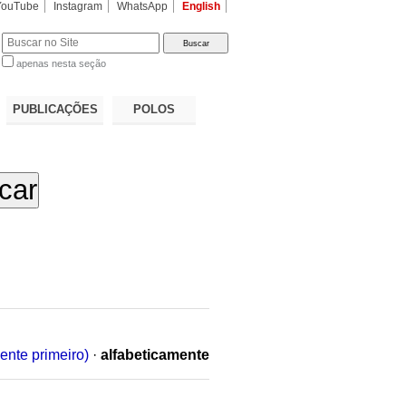
YouTube
Instagram
WhatsApp
English
apenas nesta seção
a…
PUBLICAÇÕES
POLOS
ente primeiro)
·
alfabeticamente