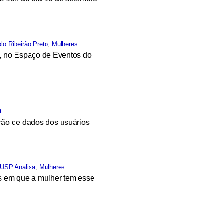
lo Ribeirão Preto
,
Mulheres
, no Espaço de Eventos do
t
ção de dados dos usuários
,
USP Analisa
,
Mulheres
s em que a mulher tem esse