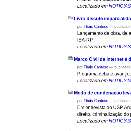
Localizado em
NOTÍCIA
Livro discute imparcialida
por
Thais Cardoso
—
publicado
Lançamento da obra, de a
IEA-RP
Localizado em
NOTÍCIA
Marco Civil da Internet é
por
Thais Cardoso
—
publicado
Programa debate avanços 
Localizado em
NOTÍCIA
Medo de condenação leva 
por
Thais Cardoso
—
publicado
Em entrevista ao USP An
direito, criminalização d
Localizado em
NOTÍCIA