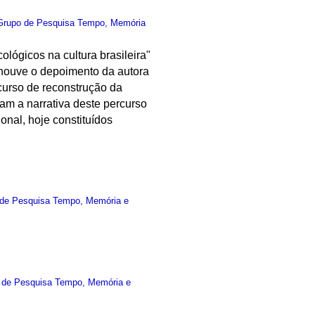
Grupo de Pesquisa Tempo, Memória
ológicos na cultura brasileira"
 houve o depoimento da autora
curso de reconstrução da
ram a narrativa deste percurso
onal, hoje constituídos
de Pesquisa Tempo, Memória e
 de Pesquisa Tempo, Memória e