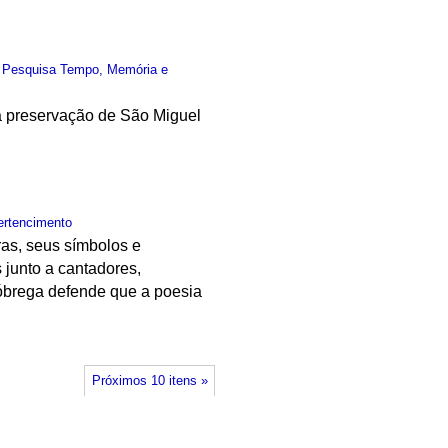
 Pesquisa Tempo, Memória e
a preservação de São Miguel
ertencimento
iras, seus símbolos e
 junto a cantadores,
 Nóbrega defende que a poesia
Próximos 10 itens »