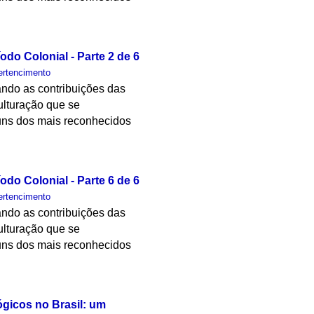
odo Colonial - Parte 2 de 6
ertencimento
ando as contribuições das
ulturação que se
lguns dos mais reconhecidos
odo Colonial - Parte 6 de 6
ertencimento
ando as contribuições das
ulturação que se
lguns dos mais reconhecidos
ógicos no Brasil: um