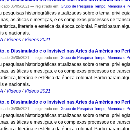
licado
05/05/2021
— registrado em:
Grupo de Pesquisa Tempo, Memória e P
 pesquisas historiográficas atualizadas sobre o tema, privilegi
canas, asiáticas e mestiças, e os complexos processos de transc
rtística, literária e estética da época colonial. Participaram a
is e nacionais.
CA
/
Vídeos
/
Vídeos 2021
to, o Dissimulado e o Invisível nas Artes da América no Perí
licado
05/05/2021
— registrado em:
Grupo de Pesquisa Tempo, Memória e P
 pesquisas historiográficas atualizadas sobre o tema, privilegi
canas, asiáticas e mestiças, e os complexos processos de transc
rtística, literária e estética da época colonial. Participaram a
is e nacionais.
CA
/
Vídeos
/
Vídeos 2021
to, o Dissimulado e o Invisível nas Artes da América no Perí
licado
05/05/2021
— registrado em:
Grupo de Pesquisa Tempo, Memória e P
 pesquisas historiográficas atualizadas sobre o tema, privilegi
canas, asiáticas e mestiças, e os complexos processos de transc
rtística, literária e estética da época colonial. Participaram a