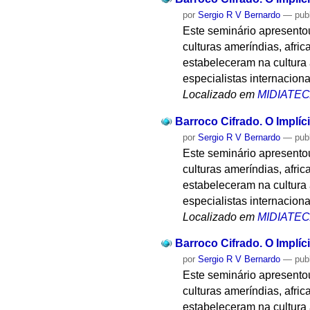
por
Sergio R V Bernardo
—
pub
Este seminário apresentou
culturas ameríndias, afri
estabeleceram na cultura a
especialistas internaciona
Localizado em
MIDIATE
Barroco Cifrado. O Implíci
por
Sergio R V Bernardo
—
pub
Este seminário apresentou
culturas ameríndias, afri
estabeleceram na cultura a
especialistas internaciona
Localizado em
MIDIATE
Barroco Cifrado. O Implíci
por
Sergio R V Bernardo
—
pub
Este seminário apresentou
culturas ameríndias, afri
estabeleceram na cultura a