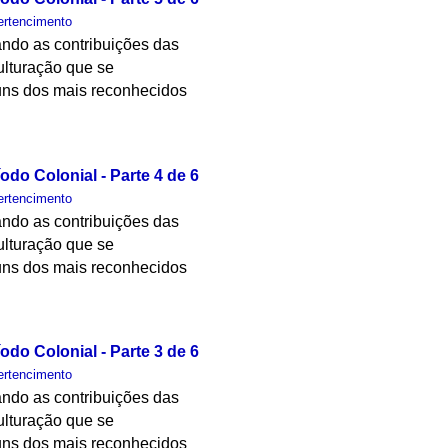
ertencimento
ando as contribuições das
ulturação que se
lguns dos mais reconhecidos
odo Colonial - Parte 4 de 6
ertencimento
ando as contribuições das
ulturação que se
lguns dos mais reconhecidos
odo Colonial - Parte 3 de 6
ertencimento
ando as contribuições das
ulturação que se
lguns dos mais reconhecidos