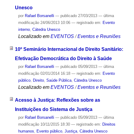
Unesco
por
Rafael Borsanelli
—
publicado
27/03/2013
—
última
modificação
24/06/2013 10:06
— registrado em:
Evento
interno
,
Cátedra Unesco
Localizado em
EVENTOS
/
Eventos e Reuniões
10º Seminário Internacional de Direito Sanitário:
Efetivação Democrática do Direito à Saúde
por
Rafael Borsanelli
—
publicado
05/09/2013
—
última
modificação
02/01/2014 16:18
— registrado em:
Evento
público
,
Direito
,
Saúde Pública
,
Cátedra Unesco
Localizado em
EVENTOS
/
Eventos e Reuniões
Acesso à Justiça: Reflexões sobre as
Instituições do Sistema de Justiça
por
Rafael Borsanelli
—
publicado
05/09/2013
—
última
modificação
10/11/2015 18:30
— registrado em:
Direitos
humanos
,
Evento público
,
Justiça
,
Cátedra Unesco