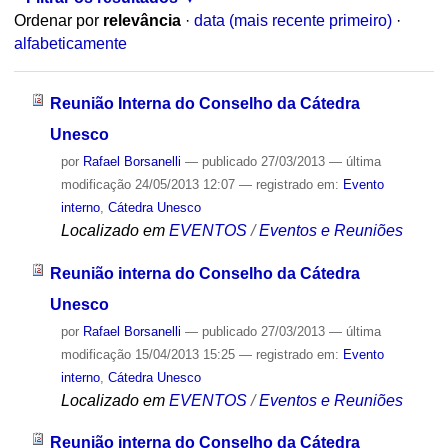
Ordenar por
relevância
·
data (mais recente primeiro)
·
alfabeticamente
Reunião Interna do Conselho da Cátedra
Unesco
por
Rafael Borsanelli
—
publicado
27/03/2013
—
última
modificação
24/05/2013 12:07
— registrado em:
Evento
interno
,
Cátedra Unesco
Localizado em
EVENTOS
/
Eventos e Reuniões
Reunião interna do Conselho da Cátedra
Unesco
por
Rafael Borsanelli
—
publicado
27/03/2013
—
última
modificação
15/04/2013 15:25
— registrado em:
Evento
interno
,
Cátedra Unesco
Localizado em
EVENTOS
/
Eventos e Reuniões
Reunião interna do Conselho da Cátedra