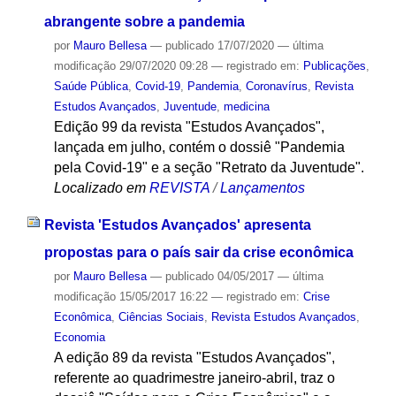
abrangente sobre a pandemia
por
Mauro Bellesa
—
publicado
17/07/2020
—
última
modificação
29/07/2020 09:28
— registrado em:
Publicações
,
Saúde Pública
,
Covid-19
,
Pandemia
,
Coronavírus
,
Revista
Estudos Avançados
,
Juventude
,
medicina
Edição 99 da revista "Estudos Avançados",
lançada em julho, contém o dossiê "Pandemia
pela Covid-19" e a seção "Retrato da Juventude".
Localizado em
REVISTA
/
Lançamentos
Revista 'Estudos Avançados' apresenta
propostas para o país sair da crise econômica
por
Mauro Bellesa
—
publicado
04/05/2017
—
última
modificação
15/05/2017 16:22
— registrado em:
Crise
Econômica
,
Ciências Sociais
,
Revista Estudos Avançados
,
Economia
A edição 89 da revista "Estudos Avançados",
referente ao quadrimestre janeiro-abril, traz o