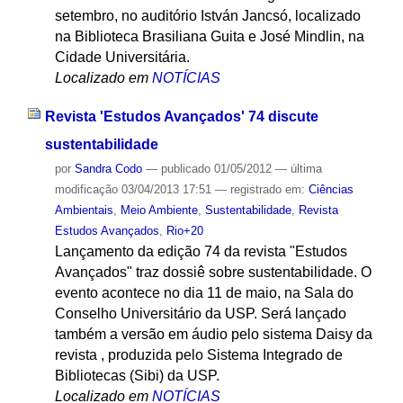
setembro, no auditório István Jancsó, localizado
na Biblioteca Brasiliana Guita e José Mindlin, na
Cidade Universitária.
Localizado em
NOTÍCIAS
Revista 'Estudos Avançados' 74 discute
sustentabilidade
por
Sandra Codo
—
publicado
01/05/2012
—
última
modificação
03/04/2013 17:51
— registrado em:
Ciências
Ambientais
,
Meio Ambiente
,
Sustentabilidade
,
Revista
Estudos Avançados
,
Rio+20
Lançamento da edição 74 da revista "Estudos
Avançados" traz dossiê sobre sustentabilidade. O
evento acontece no dia 11 de maio, na Sala do
Conselho Universitário da USP. Será lançado
também a versão em áudio pelo sistema Daisy da
revista , produzida pelo Sistema Integrado de
Bibliotecas (Sibi) da USP.
Localizado em
NOTÍCIAS