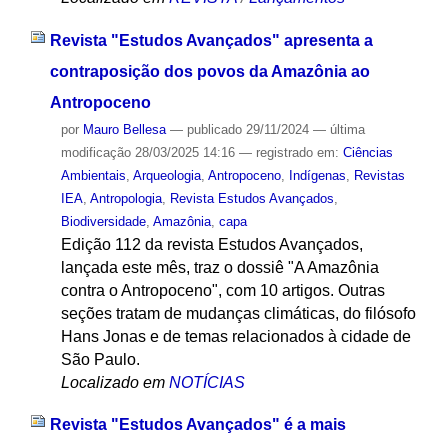
Revista "Estudos Avançados" apresenta a
contraposição dos povos da Amazônia ao
Antropoceno
por
Mauro Bellesa
—
publicado
29/11/2024
—
última
modificação
28/03/2025 14:16
— registrado em:
Ciências
Ambientais
,
Arqueologia
,
Antropoceno
,
Indígenas
,
Revistas
IEA
,
Antropologia
,
Revista Estudos Avançados
,
Biodiversidade
,
Amazônia
,
capa
Edição 112 da revista Estudos Avançados,
lançada este mês, traz o dossiê "A Amazônia
contra o Antropoceno", com 10 artigos. Outras
seções tratam de mudanças climáticas, do filósofo
Hans Jonas e de temas relacionados à cidade de
São Paulo.
Localizado em
NOTÍCIAS
Revista "Estudos Avançados" é a mais