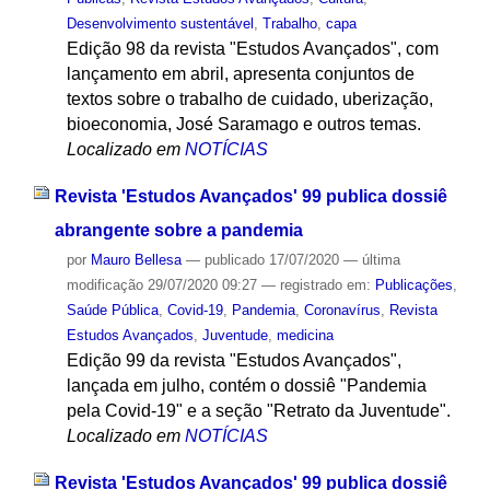
Desenvolvimento sustentável
,
Trabalho
,
capa
Edição 98 da revista "Estudos Avançados", com
lançamento em abril, apresenta conjuntos de
textos sobre o trabalho de cuidado, uberização,
bioeconomia, José Saramago e outros temas.
Localizado em
NOTÍCIAS
Revista 'Estudos Avançados' 99 publica dossiê
abrangente sobre a pandemia
por
Mauro Bellesa
—
publicado
17/07/2020
—
última
modificação
29/07/2020 09:27
— registrado em:
Publicações
,
Saúde Pública
,
Covid-19
,
Pandemia
,
Coronavírus
,
Revista
Estudos Avançados
,
Juventude
,
medicina
Edição 99 da revista "Estudos Avançados",
lançada em julho, contém o dossiê "Pandemia
pela Covid-19" e a seção "Retrato da Juventude".
Localizado em
NOTÍCIAS
Revista 'Estudos Avançados' 99 publica dossiê