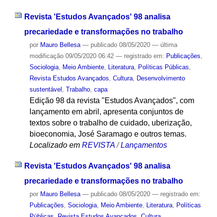
Revista 'Estudos Avançados' 98 analisa
precariedade e transformações no trabalho
por
Mauro Bellesa
—
publicado
08/05/2020
—
última
modificação
09/05/2020 06:42
— registrado em:
Publicações
,
Sociologia
,
Meio Ambiente
,
Literatura
,
Políticas Públicas
,
Revista Estudos Avançados
,
Cultura
,
Desenvolvimento
sustentável
,
Trabalho
,
capa
Edição 98 da revista "Estudos Avançados", com
lançamento em abril, apresenta conjuntos de
textos sobre o trabalho de cuidado, uberização,
bioeconomia, José Saramago e outros temas.
Localizado em
REVISTA
/
Lançamentos
Revista 'Estudos Avançados' 98 analisa
precariedade e transformações no trabalho
por
Mauro Bellesa
—
publicado
08/05/2020
— registrado em:
Publicações
,
Sociologia
,
Meio Ambiente
,
Literatura
,
Políticas
Públicas
,
Revista Estudos Avançados
,
Cultura
,