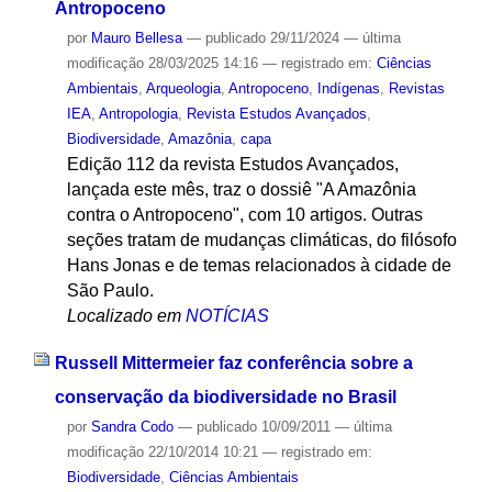
Antropoceno
por
Mauro Bellesa
—
publicado
29/11/2024
—
última
modificação
28/03/2025 14:16
— registrado em:
Ciências
Ambientais
,
Arqueologia
,
Antropoceno
,
Indígenas
,
Revistas
IEA
,
Antropologia
,
Revista Estudos Avançados
,
Biodiversidade
,
Amazônia
,
capa
Edição 112 da revista Estudos Avançados,
lançada este mês, traz o dossiê "A Amazônia
contra o Antropoceno", com 10 artigos. Outras
seções tratam de mudanças climáticas, do filósofo
Hans Jonas e de temas relacionados à cidade de
São Paulo.
Localizado em
NOTÍCIAS
Russell Mittermeier faz conferência sobre a
conservação da biodiversidade no Brasil
por
Sandra Codo
—
publicado
10/09/2011
—
última
modificação
22/10/2014 10:21
— registrado em:
Biodiversidade
,
Ciências Ambientais