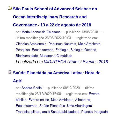
São Paulo School of Advanced Science on
Ocean Interdisciplinary Research and
Governance - 13 a 22 de agosto de 2018
por
Maria Leonor de Calasans
—
publicado
13/08/2018
—
última modificação
26/08/2022 10:03
— registrado em:
Ciências Ambientais
,
Recursos Naturais
,
Meio Ambiente
,
Pesquisa
,
Ecossistemas
,
Ecologia
,
Biologia
,
Oceano
,
Biodiversidade
,
Mudanças Climáticas
Localizado em
MIDIATECA
/
Fotos
/
Eventos 2018
Saúde Planetária na América Latina: Hora de
Agir!
por
Sandra Sedini
—
publicado
08/12/2020
—
última
modificação
23/12/2020 16:08
— registrado em:
Evento
público
,
Evento online
,
Meio Ambiente
,
Alimentos
,
Ecossistemas
,
Saúde Planetária: Uma Abordagem
Transdisciplinar para a Sustentabilidade do Planeta Integrada