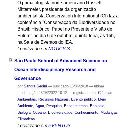
O primatologista norte-americano Russell
Mittermeier, presidente da organização
ambientalista Conservation International (CI) faz a
conferência "Conservação da Biodiversidade no
Brasil: Histórico, Papel no Presente e Visão de
Futuro" no dia 6 de outubro, quinta-feira, às 16h,
na Sala de Eventos do IEA.
Localizado em
NOTÍCIAS
São Paulo School of Advanced Science on
Ocean Interdisciplinary Research and
Governance
por
Sandra Sedini
—
publicado
15/06/2018
—
última
modificação
26/08/2022 10:12
— registrado em:
Ciências
Ambientais
,
Recursos Naturais
,
Evento público
,
Meio
Ambiente
,
Água
,
Pesquisa
,
Ecossistemas
,
Ecologia
,
Biologia
,
Oceano
,
Biodiversidade
,
Conhecimento
,
Mudanças
Climáticas
Localizado em
EVENTOS