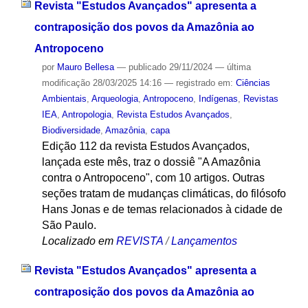
Revista "Estudos Avançados" apresenta a
contraposição dos povos da Amazônia ao
Antropoceno
por
Mauro Bellesa
—
publicado
29/11/2024
—
última
modificação
28/03/2025 14:16
— registrado em:
Ciências
Ambientais
,
Arqueologia
,
Antropoceno
,
Indígenas
,
Revistas
IEA
,
Antropologia
,
Revista Estudos Avançados
,
Biodiversidade
,
Amazônia
,
capa
Edição 112 da revista Estudos Avançados,
lançada este mês, traz o dossiê "A Amazônia
contra o Antropoceno", com 10 artigos. Outras
seções tratam de mudanças climáticas, do filósofo
Hans Jonas e de temas relacionados à cidade de
São Paulo.
Localizado em
REVISTA
/
Lançamentos
Revista "Estudos Avançados" apresenta a
contraposição dos povos da Amazônia ao