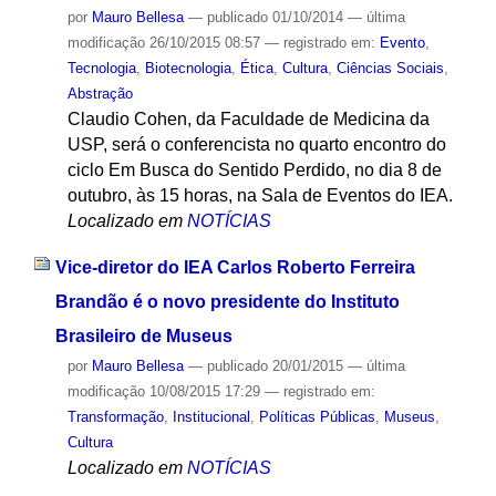
por
Mauro Bellesa
—
publicado
01/10/2014
—
última
modificação
26/10/2015 08:57
— registrado em:
Evento
,
Tecnologia
,
Biotecnologia
,
Ética
,
Cultura
,
Ciências Sociais
,
Abstração
Claudio Cohen, da Faculdade de Medicina da
USP, será o conferencista no quarto encontro do
ciclo Em Busca do Sentido Perdido, no dia 8 de
outubro, às 15 horas, na Sala de Eventos do IEA.
Localizado em
NOTÍCIAS
Vice-diretor do IEA Carlos Roberto Ferreira
Brandão é o novo presidente do Instituto
Brasileiro de Museus
por
Mauro Bellesa
—
publicado
20/01/2015
—
última
modificação
10/08/2015 17:29
— registrado em:
Transformação
,
Institucional
,
Políticas Públicas
,
Museus
,
Cultura
Localizado em
NOTÍCIAS