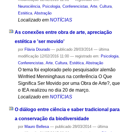
Neurociência
,
Psicologia
,
Conferencistas
,
Arte
,
Cultura
,
Estética
,
Abstração
Localizado em
NOTÍCIAS
As conexões entre obra de arte, apreciação
estética e 'ser movido'
por
Flávia Dourado
—
publicado
28/03/2014
—
última
modificação
12/02/2016 11:00
— registrado em:
Psicologia
,
Conferencistas
,
Arte
,
Cultura
,
Estética
,
Abstração
O tema foi explorado pelo pesquisador alemão
Winfried Menninghaus na conferência O Que
Significa Ser Movido por uma Obra de Arte?, que
o IEA realizou no dia 20 de março.
Localizado em
NOTÍCIAS
O diálogo entre ciência e saber tradicional para
a conservação da biodiversidade
por
Mauro Bellesa
—
publicado
28/03/2014
—
última