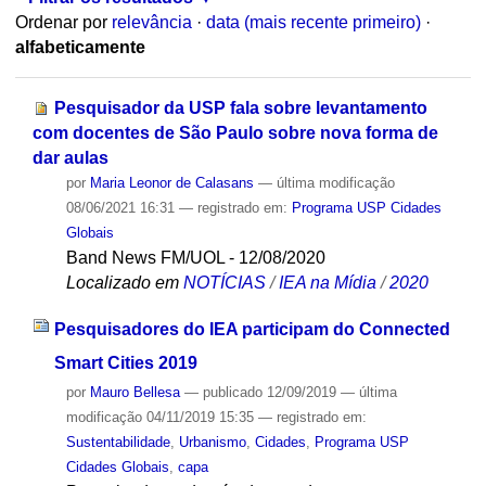
Ordenar por
relevância
·
data (mais recente primeiro)
·
alfabeticamente
Pesquisador da USP fala sobre levantamento
com docentes de São Paulo sobre nova forma de
dar aulas
por
Maria Leonor de Calasans
—
última modificação
08/06/2021 16:31
— registrado em:
Programa USP Cidades
Globais
Band News FM/UOL - 12/08/2020
Localizado em
NOTÍCIAS
/
IEA na Mídia
/
2020
Pesquisadores do IEA participam do Connected
Smart Cities 2019
por
Mauro Bellesa
—
publicado
12/09/2019
—
última
modificação
04/11/2019 15:35
— registrado em:
Sustentabilidade
,
Urbanismo
,
Cidades
,
Programa USP
Cidades Globais
,
capa