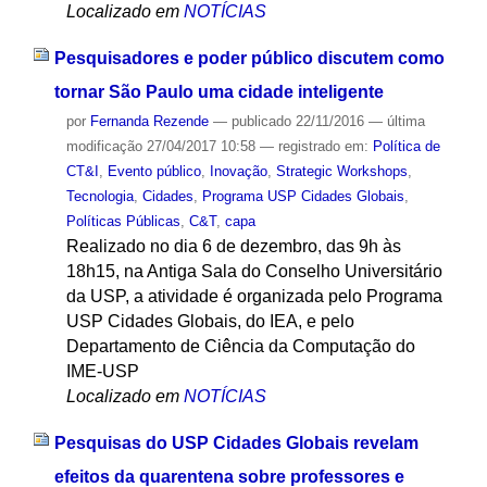
Localizado em
NOTÍCIAS
Pesquisadores e poder público discutem como
tornar São Paulo uma cidade inteligente
por
Fernanda Rezende
—
publicado
22/11/2016
—
última
modificação
27/04/2017 10:58
— registrado em:
Política de
CT&I
,
Evento público
,
Inovação
,
Strategic Workshops
,
Tecnologia
,
Cidades
,
Programa USP Cidades Globais
,
Políticas Públicas
,
C&T
,
capa
Realizado no dia 6 de dezembro, das 9h às
18h15, na Antiga Sala do Conselho Universitário
da USP, a atividade é organizada pelo Programa
USP Cidades Globais, do IEA, e pelo
Departamento de Ciência da Computação do
IME-USP
Localizado em
NOTÍCIAS
Pesquisas do USP Cidades Globais revelam
efeitos da quarentena sobre professores e