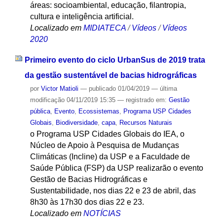
áreas: socioambiental, educação, filantropia,
cultura e inteligência artificial.
Localizado em
MIDIATECA
/
Vídeos
/
Vídeos
2020
Primeiro evento do ciclo UrbanSus de 2019 trata
da gestão sustentável de bacias hidrográficas
por
Victor Matioli
—
publicado
01/04/2019
—
última
modificação
04/11/2019 15:35
— registrado em:
Gestão
pública
,
Evento
,
Ecossistemas
,
Programa USP Cidades
Globais
,
Biodiversidade
,
capa
,
Recursos Naturais
o Programa USP Cidades Globais do IEA, o
Núcleo de Apoio à Pesquisa de Mudanças
Climáticas (Incline) da USP e a Faculdade de
Saúde Pública (FSP) da USP realizarão o evento
Gestão de Bacias Hidrográficas e
Sustentabilidade, nos dias 22 e 23 de abril, das
8h30 às 17h30 dos dias 22 e 23.
Localizado em
NOTÍCIAS