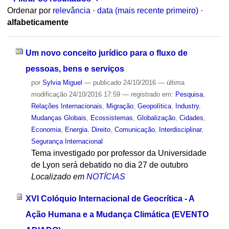
Ordenar por
relevância
·
data (mais recente primeiro)
·
alfabeticamente
Um novo conceito jurídico para o fluxo de
pessoas, bens e serviços
por
Sylvia Miguel
—
publicado
24/10/2016
—
última
modificação
24/10/2016 17:59
— registrado em:
Pesquisa
,
Relações Internacionais
,
Migração
,
Geopolítica
,
Industry
,
Mudanças Globais
,
Ecossistemas
,
Globalização
,
Cidades
,
Economia
,
Energia
,
Direito
,
Comunicação
,
Interdisciplinar
,
Segurança Internacional
Tema investigado por professor da Universidade
de Lyon será debatido no dia 27 de outubro
Localizado em
NOTÍCIAS
XVI Colóquio Internacional de Geocrítica - A
Ação Humana e a Mudança Climática (EVENTO