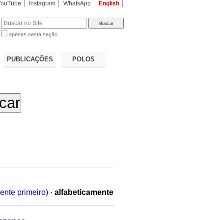
YouTube
Instagram
WhatsApp
English
apenas nesta seção
a…
PUBLICAÇÕES
POLOS
ente primeiro)
·
alfabeticamente