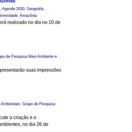
mazonas
o
,
Agenda 2030
,
Geografia
,
iversidade
,
Amazônia
rá realizado no dia no 10 de
upo de Pesquisa Meio Ambiente e
apresentarão suas impressões
s Ambientais
,
Grupo de Pesquisa
ute a criação e o
mbientes, no dia 26 de