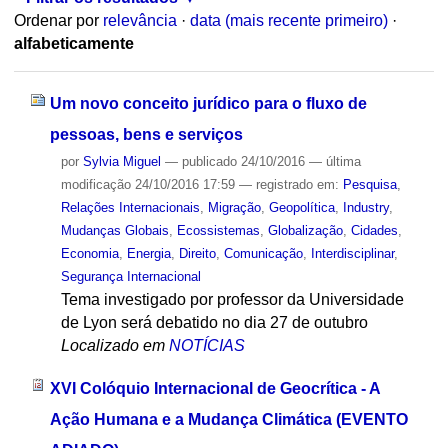
Ordenar por
relevância
·
data (mais recente primeiro)
·
alfabeticamente
Um novo conceito jurídico para o fluxo de
pessoas, bens e serviços
por
Sylvia Miguel
—
publicado
24/10/2016
—
última
modificação
24/10/2016 17:59
— registrado em:
Pesquisa
,
Relações Internacionais
,
Migração
,
Geopolítica
,
Industry
,
Mudanças Globais
,
Ecossistemas
,
Globalização
,
Cidades
,
Economia
,
Energia
,
Direito
,
Comunicação
,
Interdisciplinar
,
Segurança Internacional
Tema investigado por professor da Universidade
de Lyon será debatido no dia 27 de outubro
Localizado em
NOTÍCIAS
XVI Colóquio Internacional de Geocrítica - A
Ação Humana e a Mudança Climática (EVENTO