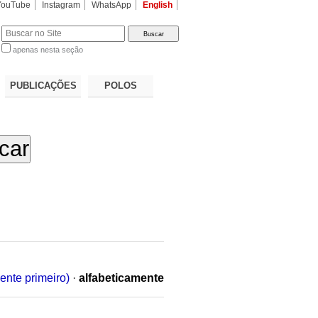
YouTube
Instagram
WhatsApp
English
apenas nesta seção
a…
PUBLICAÇÕES
POLOS
ente primeiro)
·
alfabeticamente