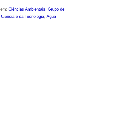
o em:
Ciências Ambientais
,
Grupo de
a Ciência e da Tecnologia
,
Água