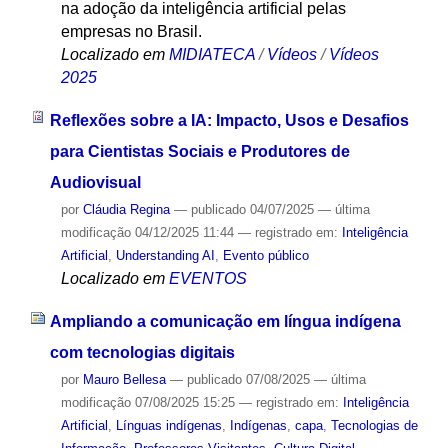
na adoção da inteligência artificial pelas
empresas no Brasil.
Localizado em
MIDIATECA
/
Vídeos
/
Vídeos
2025
Reflexões sobre a IA: Impacto, Usos e Desafios
para Cientistas Sociais e Produtores de
Audiovisual
por
Cláudia Regina
—
publicado
04/07/2025
—
última
modificação
04/12/2025 11:44
— registrado em:
Inteligência
Artificial
,
Understanding AI
,
Evento público
Localizado em
EVENTOS
Ampliando a comunicação em língua indígena
com tecnologias digitais
por
Mauro Bellesa
—
publicado
07/08/2025
—
última
modificação
07/08/2025 15:25
— registrado em:
Inteligência
Artificial
,
Línguas indígenas
,
Indígenas
,
capa
,
Tecnologias de