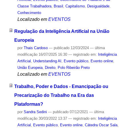
Classe Trabalhadora
,
Brasil
,
Capitalismo
,
Desigualdade
,
Conhecimento
Localizado em
EVENTOS
Regulação da Inteligência Artificial na União
Europeia
por
Thais Cardoso
—
publicado
12/03/2024
—
última
modificação
16/07/2025 16:30
— registrado em:
Inteligência
Artificial
,
Understanding AI
,
Evento público
,
Evento online
,
União Europeia
,
Direito
,
Polo Ribeirão Preto
Localizado em
EVENTOS
Trabalho, Poder e Dados - Emancipação ou
Precarização do Trabalho na Era das
Plataformas?
por
Sandra Sedini
—
publicado
07/12/2021
—
última
modificação
30/03/2022 13:37
— registrado em:
Inteligência
Artificial
,
Evento público
,
Evento online
,
Cátedra Oscar Sala
,