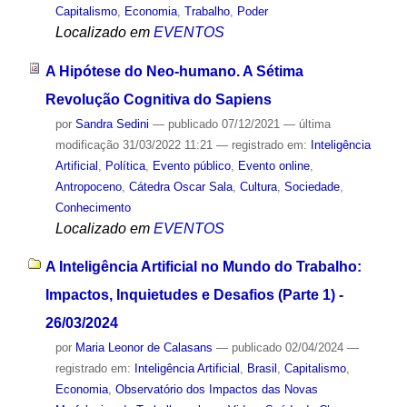
Capitalismo
,
Economia
,
Trabalho
,
Poder
Localizado em
EVENTOS
A Hipótese do Neo-humano. A Sétima
Revolução Cognitiva do Sapiens
por
Sandra Sedini
—
publicado
07/12/2021
—
última
modificação
31/03/2022 11:21
— registrado em:
Inteligência
Artificial
,
Política
,
Evento público
,
Evento online
,
Antropoceno
,
Cátedra Oscar Sala
,
Cultura
,
Sociedade
,
Conhecimento
Localizado em
EVENTOS
A Inteligência Artificial no Mundo do Trabalho:
Impactos, Inquietudes e Desafios (Parte 1) -
26/03/2024
por
Maria Leonor de Calasans
—
publicado
02/04/2024
—
registrado em:
Inteligência Artificial
,
Brasil
,
Capitalismo
,
Economia
,
Observatório dos Impactos das Novas