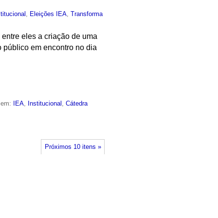
titucional
,
Eleições IEA
,
Transforma
 entre eles a criação de uma
 público em encontro no dia
o em:
IEA
,
Institucional
,
Cátedra
Próximos 10 itens »