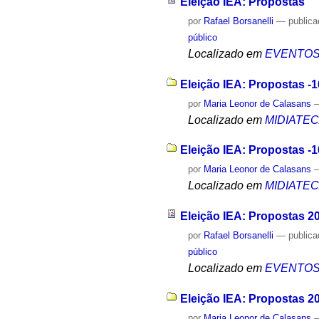
Eleição IEA: Propostas
por
Rafael Borsanelli
—
public
público
Localizado em
EVENTO
Eleição IEA: Propostas -1
por
Maria Leonor de Calasans
Localizado em
MIDIATE
Eleição IEA: Propostas -1
por
Maria Leonor de Calasans
Localizado em
MIDIATE
Eleição IEA: Propostas 2
por
Rafael Borsanelli
—
public
público
Localizado em
EVENTO
Eleição IEA: Propostas 2
por
Maria Leonor de Calasans