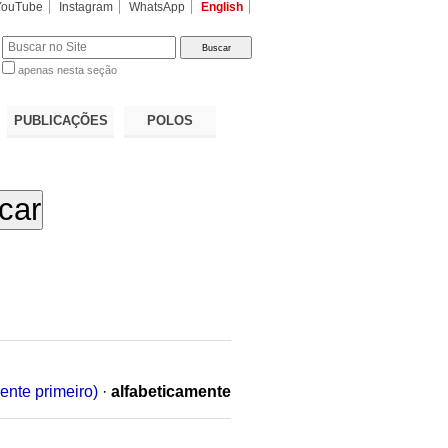
YouTube
Instagram
WhatsApp
English
apenas nesta seção
a…
PUBLICAÇÕES
POLOS
ente primeiro)
·
alfabeticamente