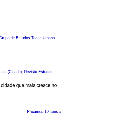
Grupo de Estudos Teoria Urbana
ulo (Cidade)
,
Revista Estudos
 cidade que mais cresce no
Próximos 10 itens »