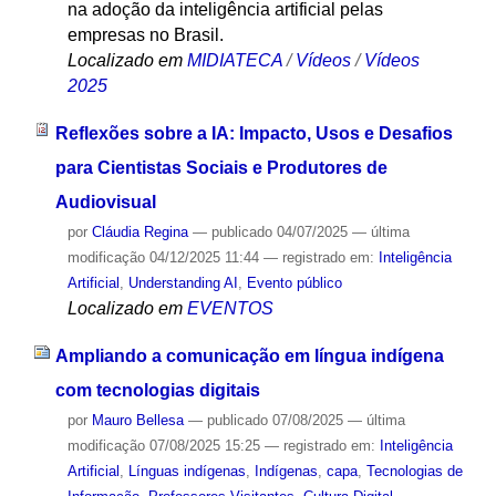
na adoção da inteligência artificial pelas
empresas no Brasil.
Localizado em
MIDIATECA
/
Vídeos
/
Vídeos
2025
Reflexões sobre a IA: Impacto, Usos e Desafios
para Cientistas Sociais e Produtores de
Audiovisual
por
Cláudia Regina
—
publicado
04/07/2025
—
última
modificação
04/12/2025 11:44
— registrado em:
Inteligência
Artificial
,
Understanding AI
,
Evento público
Localizado em
EVENTOS
Ampliando a comunicação em língua indígena
com tecnologias digitais
por
Mauro Bellesa
—
publicado
07/08/2025
—
última
modificação
07/08/2025 15:25
— registrado em:
Inteligência
Artificial
,
Línguas indígenas
,
Indígenas
,
capa
,
Tecnologias de