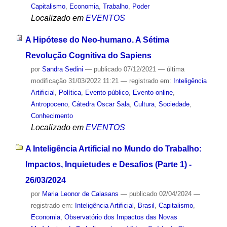
Capitalismo
,
Economia
,
Trabalho
,
Poder
Localizado em
EVENTOS
A Hipótese do Neo-humano. A Sétima
Revolução Cognitiva do Sapiens
por
Sandra Sedini
—
publicado
07/12/2021
—
última
modificação
31/03/2022 11:21
— registrado em:
Inteligência
Artificial
,
Política
,
Evento público
,
Evento online
,
Antropoceno
,
Cátedra Oscar Sala
,
Cultura
,
Sociedade
,
Conhecimento
Localizado em
EVENTOS
A Inteligência Artificial no Mundo do Trabalho:
Impactos, Inquietudes e Desafios (Parte 1) -
26/03/2024
por
Maria Leonor de Calasans
—
publicado
02/04/2024
—
registrado em:
Inteligência Artificial
,
Brasil
,
Capitalismo
,
Economia
,
Observatório dos Impactos das Novas