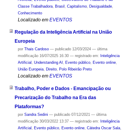
Classe Trabalhadora
,
Brasil
,
Capitalismo
,
Desigualdade
,
Conhecimento
Localizado em
EVENTOS
Regulação da Inteligência Artificial na União
Europeia
por
Thais Cardoso
—
publicado
12/03/2024
—
última
modificação
16/07/2025 16:30
— registrado em:
Inteligência
Artificial
,
Understanding AI
,
Evento público
,
Evento online
,
União Europeia
,
Direito
,
Polo Ribeirão Preto
Localizado em
EVENTOS
Trabalho, Poder e Dados - Emancipação ou
Precarização do Trabalho na Era das
Plataformas?
por
Sandra Sedini
—
publicado
07/12/2021
—
última
modificação
30/03/2022 13:37
— registrado em:
Inteligência
Artificial
,
Evento público
,
Evento online
,
Cátedra Oscar Sala
,