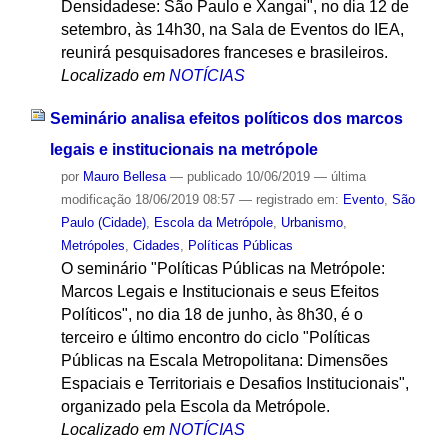
Densidadese: São Paulo e Xangai", no dia 12 de
setembro, às 14h30, na Sala de Eventos do IEA,
reunirá pesquisadores franceses e brasileiros.
Localizado em
NOTÍCIAS
Seminário analisa efeitos políticos dos marcos
legais e institucionais na metrópole
por
Mauro Bellesa
—
publicado
10/06/2019
—
última
modificação
18/06/2019 08:57
— registrado em:
Evento
,
São
Paulo (Cidade)
,
Escola da Metrópole
,
Urbanismo
,
Metrópoles
,
Cidades
,
Políticas Públicas
O seminário "Políticas Públicas na Metrópole:
Marcos Legais e Institucionais e seus Efeitos
Políticos", no dia 18 de junho, às 8h30, é o
terceiro e último encontro do ciclo "Políticas
Públicas na Escala Metropolitana: Dimensões
Espaciais e Territoriais e Desafios Institucionais",
organizado pela Escola da Metrópole.
Localizado em
NOTÍCIAS