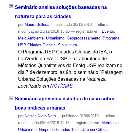
Seminário analisa soluções baseadas na
natureza para as cidades
por
Mauro Bellesa
—
publicado
30/11/2018
—
última
modificação
13/12/2018 15:25
— registrado em:
Evento
,
Meio Ambiente
,
Urbanismo
,
Geoprocessamento
,
Programa
USP Cidades Globais
,
Silvicultura
O Programa USP Cidades Globais do IEA, o
LabVerde da FAU-USP e o Laboratório de
Métodos Quantitativos da Esalq-USP realizam no
dia 7 de dezembro, às 9h, o seminário "Paisagem
Urbana: Soluções Baseadas na Natureza".
Localizado em
NOTÍCIAS
Seminário apresenta estudos de caso sobre
boas práticas urbanas
por
Nelson Niero Neto
—
publicado
01/08/2019
—
última
modificação
05/08/2019 11:16
— registrado em:
Metrópoles
,
Urbanismo
,
Grupo de Estudos Teoria Urbana Crítica
,