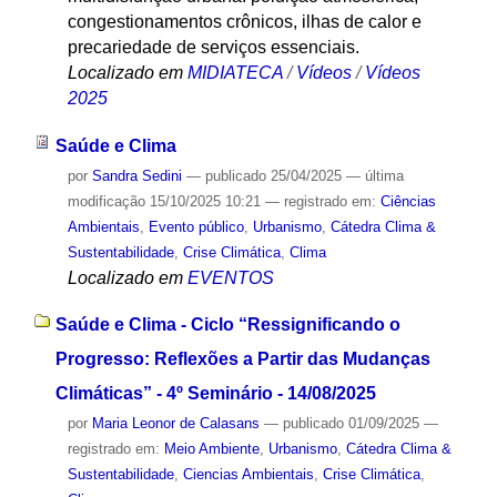
congestionamentos crônicos, ilhas de calor e
precariedade de serviços essenciais.
Localizado em
MIDIATECA
/
Vídeos
/
Vídeos
2025
Saúde e Clima
por
Sandra Sedini
—
publicado
25/04/2025
—
última
modificação
15/10/2025 10:21
— registrado em:
Ciências
Ambientais
,
Evento público
,
Urbanismo
,
Cátedra Clima &
Sustentabilidade
,
Crise Climática
,
Clima
Localizado em
EVENTOS
Saúde e Clima - Ciclo “Ressignificando o
Progresso: Reflexões a Partir das Mudanças
Climáticas” - 4º Seminário - 14/08/2025
por
Maria Leonor de Calasans
—
publicado
01/09/2025
—
registrado em:
Meio Ambiente
,
Urbanismo
,
Cátedra Clima &
Sustentabilidade
,
Ciencias Ambientais
,
Crise Climática
,