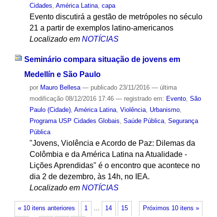
Cidades
,
América Latina
,
capa
Evento discutirá a gestão de metrópoles no século
21 a partir de exemplos latino-americanos
Localizado em
NOTÍCIAS
Seminário compara situação de jovens em
Medellín e São Paulo
por
Mauro Bellesa
—
publicado
23/11/2016
—
última
modificação
08/12/2016 17:46
— registrado em:
Evento
,
São
Paulo (Cidade)
,
América Latina
,
Violência
,
Urbanismo
,
Programa USP Cidades Globais
,
Saúde Pública
,
Segurança
Pública
"Jovens, Violência e Acordo de Paz: Dilemas da
Colômbia e da América Latina na Atualidade -
Lições Aprendidas" é o encontro que acontece no
dia 2 de dezembro, às 14h, no IEA.
Localizado em
NOTÍCIAS
« 10 itens anteriores
1
…
14
15
Próximos 10 itens »