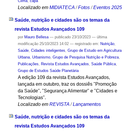
Clima
,
capa
Localizado em
MIDIATECA
/
Fotos
/
Eventos 2025
Saúde, nutrição e cidades são os temas da
revista Estudos Avançados 109
por
Mauro Bellesa
—
publicado
23/10/2023
—
última
modificação
25/10/2023 14:02
— registrado em:
Nutrição
,
Saúde
,
Cidades inteligentes
,
Grupo de Estudo em Agricultura
Urbana
,
Urbanismo
,
Grupo de Pesquisa Nutrição e Pobreza
,
Publicações
,
Revista Estudos Avançados
,
Saúde Pública
,
Grupo de Estudos Saúde Planetária
A edição 109 da revista Estudos Avançados,
lançada em outubro, traz os dossiês "Promoção
da Saúde", "Segurança Alimentar" e "Cidades e
Tecnologias".
Localizado em
REVISTA
/
Lançamentos
Saúde, nutrição e cidades são os temas da
revista Estudos Avançados 109