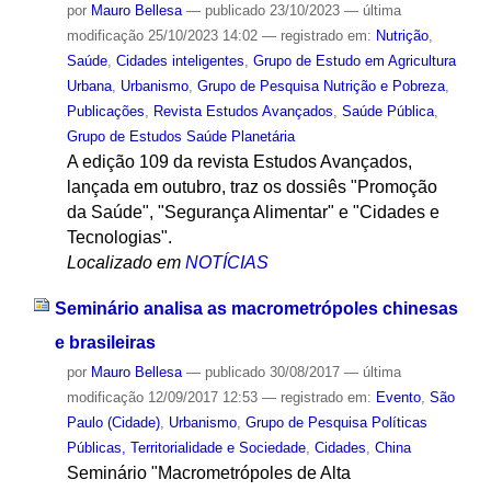
por
Mauro Bellesa
—
publicado
23/10/2023
—
última
modificação
25/10/2023 14:02
— registrado em:
Nutrição
,
Saúde
,
Cidades inteligentes
,
Grupo de Estudo em Agricultura
Urbana
,
Urbanismo
,
Grupo de Pesquisa Nutrição e Pobreza
,
Publicações
,
Revista Estudos Avançados
,
Saúde Pública
,
Grupo de Estudos Saúde Planetária
A edição 109 da revista Estudos Avançados,
lançada em outubro, traz os dossiês "Promoção
da Saúde", "Segurança Alimentar" e "Cidades e
Tecnologias".
Localizado em
NOTÍCIAS
Seminário analisa as macrometrópoles chinesas
e brasileiras
por
Mauro Bellesa
—
publicado
30/08/2017
—
última
modificação
12/09/2017 12:53
— registrado em:
Evento
,
São
Paulo (Cidade)
,
Urbanismo
,
Grupo de Pesquisa Políticas
Públicas, Territorialidade e Sociedade
,
Cidades
,
China
Seminário "Macrometrópoles de Alta