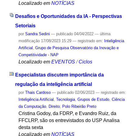
Localizado em
NOTÍCIAS
Desafios e Oportunidades da IA - Perspectivas
Setoriais
por
Sandra Sedini
—
publicado
04/04/2022
—
última
modificação
17/08/2023 15:29
— registrado em:
Inteligência
Artificial
,
Grupo de Pesquisa Observatório da Inovação e
Competitividade - NAP
Localizado em
EVENTOS
/
Ciclos
Especialistas discutem importância da
regulação da inteligência artificial
por
Thais Cardoso
—
publicado
02/06/2023
— registrado em:
Inteligência Artificial
,
Tecnologia
,
Grupos de Estudo
,
Ciência
da Computação
,
Direito
,
Polo Ribeirão Preto
Cristina Godoy, da FDRP, e Evandro Ruiz, da
FFCLRP, são os entrevistados do USP Analisa
desta sexta
Localizado em
NOTÍCIAS