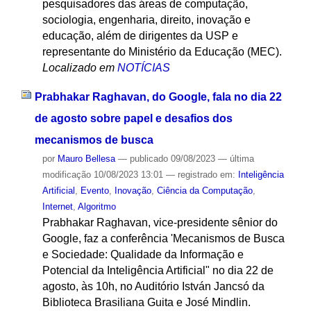
pesquisadores das áreas de computação,
sociologia, engenharia, direito, inovação e
educação, além de dirigentes da USP e
representante do Ministério da Educação (MEC).
Localizado em
NOTÍCIAS
Prabhakar Raghavan, do Google, fala no dia 22
de agosto sobre papel e desafios dos
mecanismos de busca
por
Mauro Bellesa
—
publicado
09/08/2023
—
última
modificação
10/08/2023 13:01
— registrado em:
Inteligência
Artificial
,
Evento
,
Inovação
,
Ciência da Computação
,
Internet
,
Algoritmo
Prabhakar Raghavan, vice-presidente sênior do
Google, faz a conferência 'Mecanismos de Busca
e Sociedade: Qualidade da Informação e
Potencial da Inteligência Artificial" no dia 22 de
agosto, às 10h, no Auditório István Jancsó da
Biblioteca Brasiliana Guita e José Mindlin.