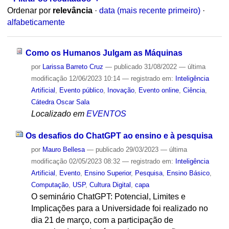
Ordenar por
relevância
·
data (mais recente primeiro)
·
alfabeticamente
Como os Humanos Julgam as Máquinas
por
Larissa Barreto Cruz
—
publicado
31/08/2022
—
última
modificação
12/06/2023 10:14
— registrado em:
Inteligência
Artificial
,
Evento público
,
Inovação
,
Evento online
,
Ciência
,
Cátedra Oscar Sala
Localizado em
EVENTOS
Os desafios do ChatGPT ao ensino e à pesquisa
por
Mauro Bellesa
—
publicado
29/03/2023
—
última
modificação
02/05/2023 08:32
— registrado em:
Inteligência
Artificial
,
Evento
,
Ensino Superior
,
Pesquisa
,
Ensino Básico
,
Computação
,
USP
,
Cultura Digital
,
capa
O seminário ChatGPT: Potencial, Limites e
Implicações para a Universidade foi realizado no
dia 21 de março, com a participação de