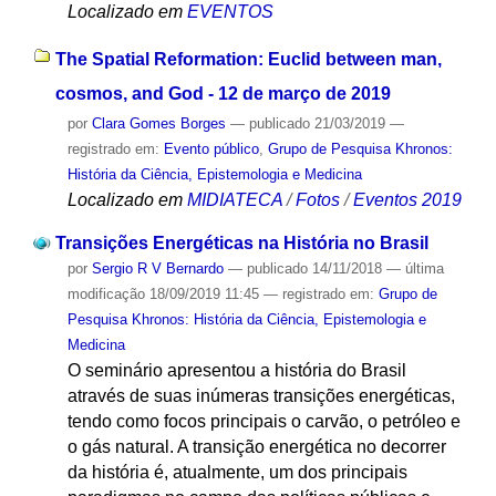
Localizado em
EVENTOS
The Spatial Reformation: Euclid between man,
cosmos, and God - 12 de março de 2019
por
Clara Gomes Borges
—
publicado
21/03/2019
—
registrado em:
Evento público
,
Grupo de Pesquisa Khronos:
História da Ciência, Epistemologia e Medicina
Localizado em
MIDIATECA
/
Fotos
/
Eventos 2019
Transições Energéticas na História no Brasil
por
Sergio R V Bernardo
—
publicado
14/11/2018
—
última
modificação
18/09/2019 11:45
— registrado em:
Grupo de
Pesquisa Khronos: História da Ciência, Epistemologia e
Medicina
O seminário apresentou a história do Brasil
através de suas inúmeras transições energéticas,
tendo como focos principais o carvão, o petróleo e
o gás natural. A transição energética no decorrer
da história é, atualmente, um dos principais