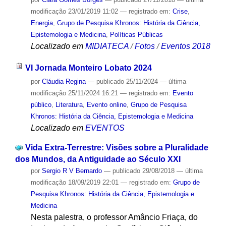
modificação
23/01/2019 11:02
— registrado em:
Crise
,
Energia
,
Grupo de Pesquisa Khronos: História da Ciência,
Epistemologia e Medicina
,
Políticas Públicas
Localizado em
MIDIATECA
/
Fotos
/
Eventos 2018
VI Jornada Monteiro Lobato 2024
por
Cláudia Regina
—
publicado
25/11/2024
—
última
modificação
25/11/2024 16:21
— registrado em:
Evento
público
,
Literatura
,
Evento online
,
Grupo de Pesquisa
Khronos: História da Ciência, Epistemologia e Medicina
Localizado em
EVENTOS
Vida Extra-Terrestre: Visões sobre a Pluralidade
dos Mundos, da Antiguidade ao Século XXI
por
Sergio R V Bernardo
—
publicado
29/08/2018
—
última
modificação
18/09/2019 22:01
— registrado em:
Grupo de
Pesquisa Khronos: História da Ciência, Epistemologia e
Medicina
Nesta palestra, o professor Amâncio Friaça, do