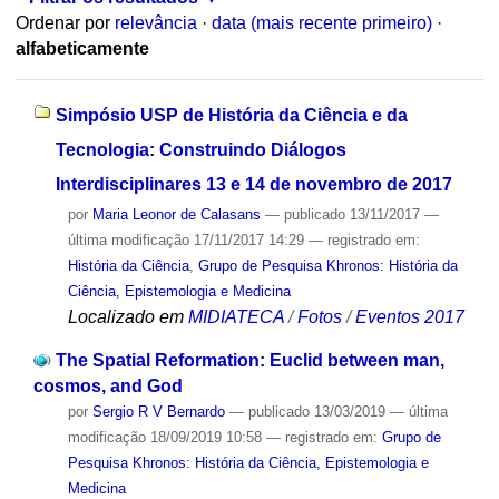
Ordenar por
relevância
·
data (mais recente primeiro)
·
alfabeticamente
Simpósio USP de História da Ciência e da
Tecnologia: Construindo Diálogos
Interdisciplinares 13 e 14 de novembro de 2017
por
Maria Leonor de Calasans
—
publicado
13/11/2017
—
última modificação
17/11/2017 14:29
— registrado em:
História da Ciência
,
Grupo de Pesquisa Khronos: História da
Ciência, Epistemologia e Medicina
Localizado em
MIDIATECA
/
Fotos
/
Eventos 2017
The Spatial Reformation: Euclid between man,
cosmos, and God
por
Sergio R V Bernardo
—
publicado
13/03/2019
—
última
modificação
18/09/2019 10:58
— registrado em:
Grupo de
Pesquisa Khronos: História da Ciência, Epistemologia e
Medicina