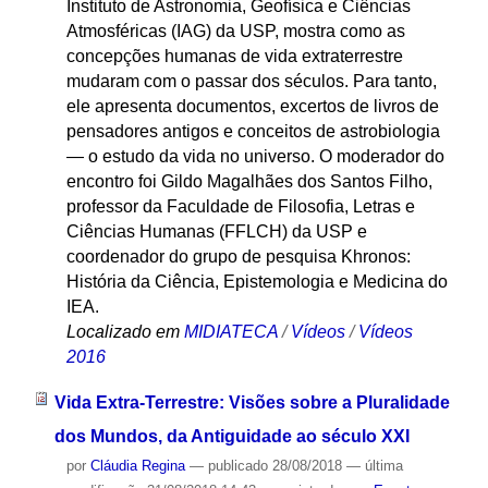
Instituto de Astronomia, Geofísica e Ciências
Atmosféricas (IAG) da USP, mostra como as
concepções humanas de vida extraterrestre
mudaram com o passar dos séculos. Para tanto,
ele apresenta documentos, excertos de livros de
pensadores antigos e conceitos de astrobiologia
— o estudo da vida no universo. O moderador do
encontro foi Gildo Magalhães dos Santos Filho,
professor da Faculdade de Filosofia, Letras e
Ciências Humanas (FFLCH) da USP e
coordenador do grupo de pesquisa Khronos:
História da Ciência, Epistemologia e Medicina do
IEA.
Localizado em
MIDIATECA
/
Vídeos
/
Vídeos
2016
Vida Extra-Terrestre: Visões sobre a Pluralidade
dos Mundos, da Antiguidade ao século XXI
por
Cláudia Regina
—
publicado
28/08/2018
—
última