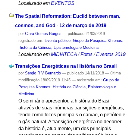
Localizado em
EVENTOS
The Spatial Reformation: Euclid between man,
cosmos, and God - 12 de março de 2019
por
Clara Gomes Borges
—
publicado
21/03/2019
—
registrado em:
Evento público
,
Grupo de Pesquisa Khronos:
História da Ciência, Epistemologia e Medicina
Localizado em
MIDIATECA
/
Fotos
/
Eventos 2019
Transições Energéticas na História no Brasil
por
Sergio R V Bernardo
—
publicado
14/11/2018
—
última
modificação
18/09/2019 11:45
— registrado em:
Grupo de
Pesquisa Khronos: História da Ciência, Epistemologia e
Medicina
O seminário apresentou a história do Brasil
através de suas inúmeras transições energéticas,
tendo como focos principais o carvão, o petróleo e
o gás natural. A transição energética no decorrer
da história é, atualmente, um dos principais