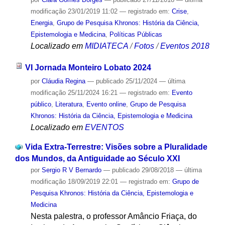
modificação
23/01/2019 11:02
— registrado em:
Crise
,
Energia
,
Grupo de Pesquisa Khronos: História da Ciência,
Epistemologia e Medicina
,
Políticas Públicas
Localizado em
MIDIATECA
/
Fotos
/
Eventos 2018
VI Jornada Monteiro Lobato 2024
por
Cláudia Regina
—
publicado
25/11/2024
—
última
modificação
25/11/2024 16:21
— registrado em:
Evento
público
,
Literatura
,
Evento online
,
Grupo de Pesquisa
Khronos: História da Ciência, Epistemologia e Medicina
Localizado em
EVENTOS
Vida Extra-Terrestre: Visões sobre a Pluralidade
dos Mundos, da Antiguidade ao Século XXI
por
Sergio R V Bernardo
—
publicado
29/08/2018
—
última
modificação
18/09/2019 22:01
— registrado em:
Grupo de
Pesquisa Khronos: História da Ciência, Epistemologia e
Medicina
Nesta palestra, o professor Amâncio Friaça, do