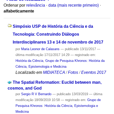
Ordenar por
relevância
·
data (mais recente primeiro)
·
alfabeticamente
Simpósio USP de História da Ciência e da
Tecnologia: Construindo Diálogos
Interdisciplinares 13 e 14 de novembro de 2017
por
Maria Leonor de Calasans
—
publicado
13/11/2017
—
última modificação
17/11/2017 14:29
— registrado em:
História da Ciência
,
Grupo de Pesquisa Khronos: História da
Ciência, Epistemologia e Medicina
Localizado em
MIDIATECA
/
Fotos
/
Eventos 2017
The Spatial Reformation: Euclid between man,
cosmos, and God
por
Sergio R V Bernardo
—
publicado
13/03/2019
—
última
modificação
18/09/2019 10:58
— registrado em:
Grupo de
Pesquisa Khronos: História da Ciência, Epistemologia e
Medicina