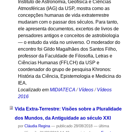
Instituto de Astronomia, Geofísica e Ciências
Atmosféricas (IAG) da USP, mostra como as
concepções humanas de vida extraterrestre
mudaram com o passar dos séculos. Para tanto,
ele apresenta documentos, excertos de livros de
pensadores antigos e conceitos de astrobiologia
— o estudo da vida no universo. O moderador do
encontro foi Gildo Magalhães dos Santos Filho,
professor da Faculdade de Filosofia, Letras e
Ciências Humanas (FFLCH) da USP e
coordenador do grupo de pesquisa Khronos:
História da Ciência, Epistemologia e Medicina do
IEA.
Localizado em
MIDIATECA
/
Vídeos
/
Vídeos
2016
Vida Extra-Terrestre: Visões sobre a Pluralidade
dos Mundos, da Antiguidade ao século XXI
por
Cláudia Regina
—
publicado
28/08/2018
—
última