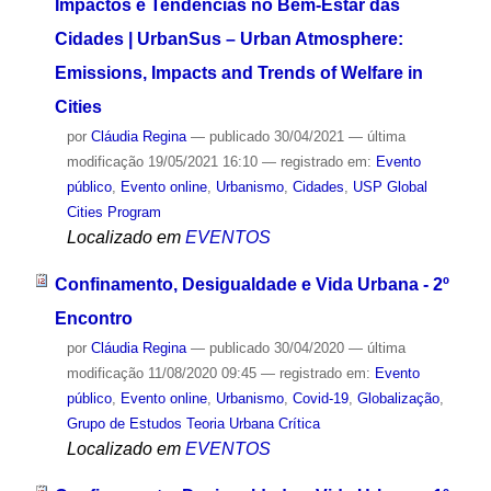
Impactos e Tendências no Bem-Estar das
Cidades | UrbanSus – Urban Atmosphere:
Emissions, Impacts and Trends of Welfare in
Cities
por
Cláudia Regina
—
publicado
30/04/2021
—
última
modificação
19/05/2021 16:10
— registrado em:
Evento
público
,
Evento online
,
Urbanismo
,
Cidades
,
USP Global
Cities Program
Localizado em
EVENTOS
Confinamento, Desigualdade e Vida Urbana - 2º
Encontro
por
Cláudia Regina
—
publicado
30/04/2020
—
última
modificação
11/08/2020 09:45
— registrado em:
Evento
público
,
Evento online
,
Urbanismo
,
Covid-19
,
Globalização
,
Grupo de Estudos Teoria Urbana Crítica
Localizado em
EVENTOS