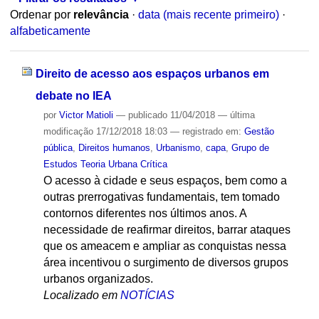
Ordenar por
relevância
·
data (mais recente primeiro)
·
alfabeticamente
Direito de acesso aos espaços urbanos em
debate no IEA
por
Victor Matioli
—
publicado
11/04/2018
—
última
modificação
17/12/2018 18:03
— registrado em:
Gestão
pública
,
Direitos humanos
,
Urbanismo
,
capa
,
Grupo de
Estudos Teoria Urbana Crítica
O acesso à cidade e seus espaços, bem como a
outras prerrogativas fundamentais, tem tomado
contornos diferentes nos últimos anos. A
necessidade de reafirmar direitos, barrar ataques
que os ameacem e ampliar as conquistas nessa
área incentivou o surgimento de diversos grupos
urbanos organizados.
Localizado em
NOTÍCIAS