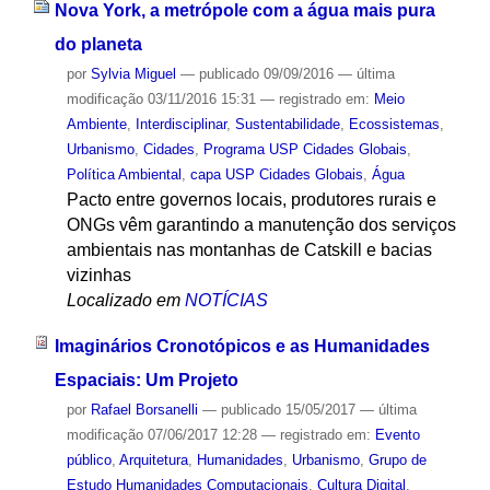
Nova York, a metrópole com a água mais pura
do planeta
por
Sylvia Miguel
—
publicado
09/09/2016
—
última
modificação
03/11/2016 15:31
— registrado em:
Meio
Ambiente
,
Interdisciplinar
,
Sustentabilidade
,
Ecossistemas
,
Urbanismo
,
Cidades
,
Programa USP Cidades Globais
,
Política Ambiental
,
capa USP Cidades Globais
,
Água
Pacto entre governos locais, produtores rurais e
ONGs vêm garantindo a manutenção dos serviços
ambientais nas montanhas de Catskill e bacias
vizinhas
Localizado em
NOTÍCIAS
Imaginários Cronotópicos e as Humanidades
Espaciais: Um Projeto
por
Rafael Borsanelli
—
publicado
15/05/2017
—
última
modificação
07/06/2017 12:28
— registrado em:
Evento
público
,
Arquitetura
,
Humanidades
,
Urbanismo
,
Grupo de
Estudo Humanidades Computacionais
,
Cultura Digital
,