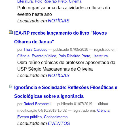
Literatura
,
Polo Ribeirão Preto
,
Cinema
Polo organiza uma das atividades culturais do
evento neste ano
Localizado em
NOTÍCIAS
IEA-RP recebe lançamento do livro "Novos
Olhares de Janus"
por
Thais Cardoso
—
publicado
07/05/2018
— registrado em:
Ciência
,
Evento público
,
Polo Ribeirão Preto
,
Literatura
Obra reúne crônicas do professor aposentado da
USP Sérgio Mascarenhas de Oliveira
Localizado em
NOTÍCIAS
Ignorância e Sociedade: Reflexões Filosóficas e
Sociológicas sobre a Ignorância
por
Rafael Borsanelli
—
publicado
01/07/2019
—
última
modificação
04/10/2019 15:32
— registrado em:
Ciência
,
Evento público
,
Conhecimento
Localizado em
EVENTOS