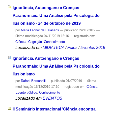
Ignorância, Autoengano e Crenças
Paranormais: Uma Análise pela Psicologia do
Ilusionismo - 24 de outubro de 2019
por
Maria Leonor de Calasans
—
publicado
24/10/2019
—
última modificação
04/11/2019 15:16
— registrado em:
Ciência
,
Cognição
,
Conhecimento
Localizado em
MIDIATECA
/
Fotos
/
Eventos 2019
Ignorância, Autoengano e Crenças
Paranormais: Uma Análise pela Psicologia do
Ilusionismo
por
Rafael Borsanelli
—
publicado
01/07/2019
—
última
modificação
16/12/2019 17:10
— registrado em:
Ciência
,
Evento público
,
Conhecimento
Localizado em
EVENTOS
II Seminário Internacional ‘Ciência encontra