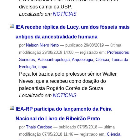
diversos campi da USP.
Localizado em
NOTÍCIAS
IEA recebe réplica de Lucy, um dos fósseis mais
antigos da ancestralidade humana
por
Nelson Niero Neto
—
publicado
29/08/2019
—
última
modificação
29/08/2019 14:08
— registrado em:
Professores
Seniores
,
Paleoantropologia
,
Arqueologia
,
Ciência
,
Teoria da
Evolução
,
capa
Peça foi trazida pelo professor sênior Walter
Neves, que a recebeu como doação do
paleoartista Rogério Corrêa de Souza
Localizado em
NOTÍCIAS
IEA-RP participa do lançamento da Feira
Nacional do Livro de Ribeirão Preto
por
Thais Cardoso
—
publicado
07/05/2018
—
última
modificação
07/05/2018 11:46
— registrado em:
Ciência
,