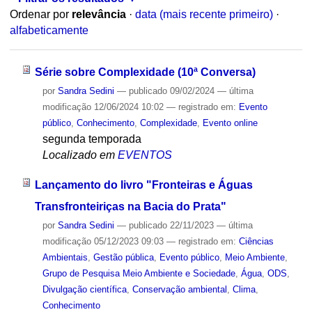
Ordenar por
relevância
·
data (mais recente primeiro)
·
alfabeticamente
Série sobre Complexidade (10ª Conversa)
por
Sandra Sedini
—
publicado
09/02/2024
—
última
modificação
12/06/2024 10:02
— registrado em:
Evento
público
,
Conhecimento
,
Complexidade
,
Evento online
segunda temporada
Localizado em
EVENTOS
Lançamento do livro "Fronteiras e Águas
Transfronteiriças na Bacia do Prata"
por
Sandra Sedini
—
publicado
22/11/2023
—
última
modificação
05/12/2023 09:03
— registrado em:
Ciências
Ambientais
,
Gestão pública
,
Evento público
,
Meio Ambiente
,
Grupo de Pesquisa Meio Ambiente e Sociedade
,
Água
,
ODS
,
Divulgação científica
,
Conservação ambiental
,
Clima
,
Conhecimento