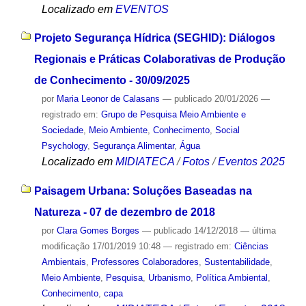
Localizado em
EVENTOS
Projeto Segurança Hídrica (SEGHID): Diálogos
Regionais e Práticas Colaborativas de Produção
de Conhecimento - 30/09/2025
por
Maria Leonor de Calasans
—
publicado
20/01/2026
—
registrado em:
Grupo de Pesquisa Meio Ambiente e
Sociedade
,
Meio Ambiente
,
Conhecimento
,
Social
Psychology
,
Segurança Alimentar
,
Água
Localizado em
MIDIATECA
/
Fotos
/
Eventos 2025
Paisagem Urbana: Soluções Baseadas na
Natureza - 07 de dezembro de 2018
por
Clara Gomes Borges
—
publicado
14/12/2018
—
última
modificação
17/01/2019 10:48
— registrado em:
Ciências
Ambientais
,
Professores Colaboradores
,
Sustentabilidade
,
Meio Ambiente
,
Pesquisa
,
Urbanismo
,
Política Ambiental
,
Conhecimento
,
capa