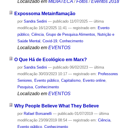
Localizado em
MIDIATECA
/
Fotos
/
Eventos 2018
Expossoma Metainflamação
por
Sandra Sedini
—
publicado
11/07/2025
—
última
modificação
16/12/2025 11:41
— registrado em:
Evento
público
,
Ciência
,
Grupo de Pesquisa Alimentos, Nutrição e
Saúde Mental
,
Covid-19
,
Conhecimento
Localizado em
EVENTOS
O Que Há de Ecológico em Marx?
por
Sandra Sedini
—
publicado
06/02/2023
—
última
modificação
30/03/2023 10:17
— registrado em:
Professores
Seniores
,
Evento público
,
Capitalismo
,
Evento online
,
Pesquisa
,
Conhecimento
Localizado em
EVENTOS
Why People Believe What They Believe
por
Rafael Borsanelli
—
publicado
01/07/2019
—
última
modificação
23/09/2019 08:54
— registrado em:
Ciência
,
Evento público
,
Conhecimento