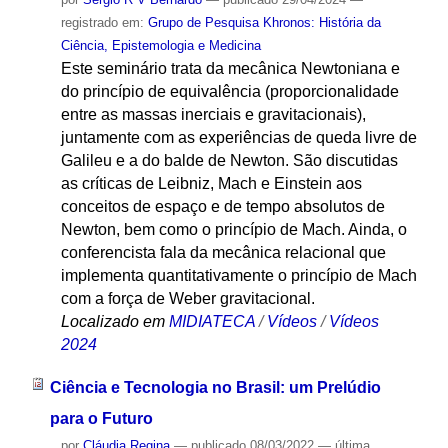
registrado em:
Grupo de Pesquisa Khronos: História da
Ciência, Epistemologia e Medicina
Este seminário trata da mecânica Newtoniana e
do princípio de equivalência (proporcionalidade
entre as massas inerciais e gravitacionais),
juntamente com as experiências de queda livre de
Galileu e a do balde de Newton. São discutidas
as críticas de Leibniz, Mach e Einstein aos
conceitos de espaço e de tempo absolutos de
Newton, bem como o princípio de Mach. Ainda, o
conferencista fala da mecânica relacional que
implementa quantitativamente o princípio de Mach
com a força de Weber gravitacional.
Localizado em
MIDIATECA
/
Vídeos
/
Vídeos
2024
Ciência e Tecnologia no Brasil: um Prelúdio
para o Futuro
por
Cláudia Regina
—
publicado
08/03/2022
—
última