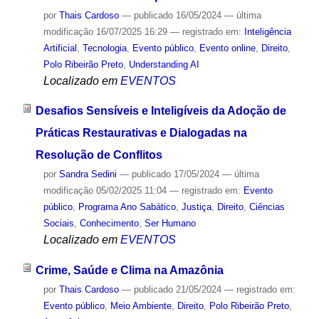
por
Thais Cardoso
—
publicado
16/05/2024
—
última
modificação
16/07/2025 16:29
— registrado em:
Inteligência
Artificial
,
Tecnologia
,
Evento público
,
Evento online
,
Direito
,
Polo Ribeirão Preto
,
Understanding AI
Localizado em
EVENTOS
Desafios Sensíveis e Inteligíveis da Adoção de
Práticas Restaurativas e Dialogadas na
Resolução de Conflitos
por
Sandra Sedini
—
publicado
17/05/2024
—
última
modificação
05/02/2025 11:04
— registrado em:
Evento
público
,
Programa Ano Sabático
,
Justiça
,
Direito
,
Ciências
Sociais
,
Conhecimento
,
Ser Humano
Localizado em
EVENTOS
Crime, Saúde e Clima na Amazônia
por
Thais Cardoso
—
publicado
21/05/2024
— registrado em:
Evento público
,
Meio Ambiente
,
Direito
,
Polo Ribeirão Preto
,