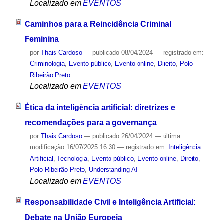
Localizado em
EVENTOS
Caminhos para a Reincidência Criminal
Feminina
por
Thais Cardoso
—
publicado
08/04/2024
— registrado em:
Criminologia
,
Evento público
,
Evento online
,
Direito
,
Polo
Ribeirão Preto
Localizado em
EVENTOS
Ética da inteligência artificial: diretrizes e
recomendações para a governança
por
Thais Cardoso
—
publicado
26/04/2024
—
última
modificação
16/07/2025 16:30
— registrado em:
Inteligência
Artificial
,
Tecnologia
,
Evento público
,
Evento online
,
Direito
,
Polo Ribeirão Preto
,
Understanding AI
Localizado em
EVENTOS
Responsabilidade Civil e Inteligência Artificial:
Debate na União Europeia