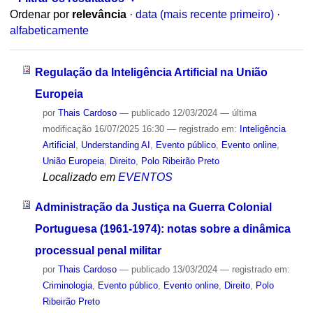
Ordenar por
relevância
·
data (mais recente primeiro)
·
alfabeticamente
Regulação da Inteligência Artificial na União
Europeia
por
Thais Cardoso
—
publicado
12/03/2024
—
última
modificação
16/07/2025 16:30
— registrado em:
Inteligência
Artificial
,
Understanding AI
,
Evento público
,
Evento online
,
União Europeia
,
Direito
,
Polo Ribeirão Preto
Localizado em
EVENTOS
Administração da Justiça na Guerra Colonial
Portuguesa (1961-1974): notas sobre a dinâmica
processual penal militar
por
Thais Cardoso
—
publicado
13/03/2024
— registrado em:
Criminologia
,
Evento público
,
Evento online
,
Direito
,
Polo
Ribeirão Preto